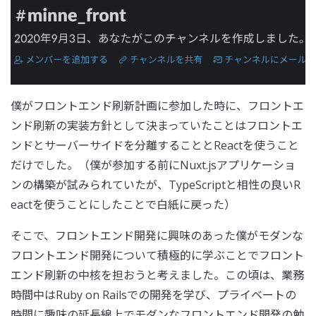
僕がフロントエンド刷新計画に参加した時に、フロントエ
ンド刷新の実装方針として決まっていたことはフロントエ
ンドとサーバーサイドを分離することとReactを使うこと
だけでした。（僕が参加する前にNuxt.jsアプリケーショ
ンの構築が試みられていたが、TypeScriptと相性の良いR
eactを使うことにしたことで白紙に戻った）
そこで、フロントエンド開発に興味のあった僕がモダンな
フロントエンド開発について積極的に学ぶことでフロント
エンド刷新の中核を担おうと考えました。この頃は、業務
時間中はRuby on Railsでの開発を学び、プライベートの
時間に趣味の延長線上でモダンなフロントエンド開発の勉