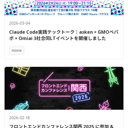
2026-03-04
Claude Code実践テックトーク：asken × GMOペパ
ボ × Omiai 3社合同LTイベントを開催しました
minne
2026-02-18
フロントエンドカンファレンス関西 2025 に参加 &