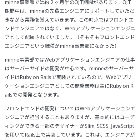
minne事業部では約２ヶ月半のOJT期間があります。OJT
期間中は、minneの先輩エンジニアにサポートしていただ
きながら業務を覚えていきます。この時点ではフロントエ
ンドエンジニアではなく、Webアプリケーションエンジニ
アとして配属されていました。（そもそもフロントエンド
エンジニアという職種がminne事業部になかった）
minne事業部ではWebアプリケーションエンジニアの仕事
はサーバーサイドの開発が中心です。minneのサーバーサ
イドはRuby on Railsで実装されているので、Webアプリ
ケーションエンジニアとしての開発業務は主にRuby on R
ailsでの開発となります。
フロントエンドの開発についてはWebアプリケーションエ
ンジニアが担当することもありますが、基本的にはコーデ
ィングができる一部のデザイナーがSlim, SCSS, JavaScript
を用いてRails上で実装しています。これは、エンジニアが