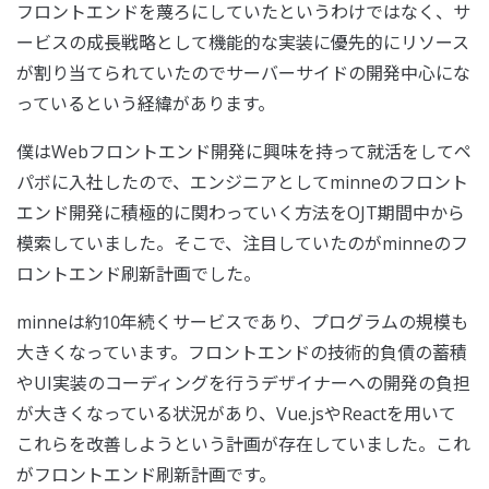
フロントエンドを蔑ろにしていたというわけではなく、サ
ービスの成長戦略として機能的な実装に優先的にリソース
が割り当てられていたのでサーバーサイドの開発中心にな
っているという経緯があります。
僕はWebフロントエンド開発に興味を持って就活をしてペ
パボに入社したので、エンジニアとしてminneのフロント
エンド開発に積極的に関わっていく方法をOJT期間中から
模索していました。そこで、注目していたのがminneのフ
ロントエンド刷新計画でした。
minneは約10年続くサービスであり、プログラムの規模も
大きくなっています。フロントエンドの技術的負債の蓄積
やUI実装のコーディングを行うデザイナーへの開発の負担
が大きくなっている状況があり、Vue.jsやReactを用いて
これらを改善しようという計画が存在していました。これ
がフロントエンド刷新計画です。