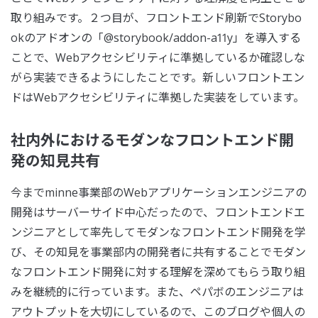
取り組みです。２つ目が、フロントエンド刷新でStorybo
okのアドオンの「@storybook/addon-a11y」を導入する
ことで、Webアクセシビリティに準拠しているか確認しな
がら実装できるようにしたことです。新しいフロントエン
ドはWebアクセシビリティに準拠した実装をしています。
社内外におけるモダンなフロントエンド開
発の知見共有
今までminne事業部のWebアプリケーションエンジニアの
開発はサーバーサイド中心だったので、フロントエンドエ
ンジニアとして率先してモダンなフロントエンド開発を学
び、その知見を事業部内の開発者に共有することでモダン
なフロントエンド開発に対する理解を深めてもらう取り組
みを継続的に行っています。また、ペパボのエンジニアは
アウトプットを大切にしているので、このブログや個人の