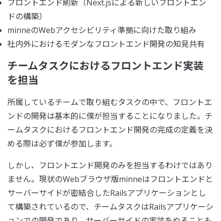
フロントエンド刷新（Next.jsによる新しいフロントエン
ドの構築）
minneのWebアクセシビリティ準拠に向けた取り組み
社内外におけるモダンなフロントエンド開発の知見共有
チームタスクにおけるフロントエンド実装
を担当
所属しているチームで取り組むタスクの中で、フロントエ
ンドの開発は基本的に僕が担当することになりました。チ
ームタスクにおけるフロントエンド開発の完成の定義を決
める際は必ず僕が参加します。
しかし、フロントエンド開発のみを担当するわけではあり
ません。現状のWebブラウザ版minneはフロントエンドと
サーバーサイドが密結合したRailsアプリケーションとし
て構築されているので、チームタスクはRailsアプリケーシ
ョンでの開発であり、サーバーサイドの実装をやることも