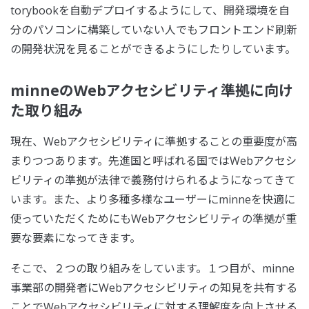
torybookを自動デプロイするようにして、開発環境を自
分のパソコンに構築していない人でもフロントエンド刷新
の開発状況を見ることができるようにしたりしています。
minneのWebアクセシビリティ準拠に向け
た取り組み
現在、Webアクセシビリティに準拠することの重要度が高
まりつつあります。先進国と呼ばれる国ではWebアクセシ
ビリティの準拠が法律で義務付けられるようになってきて
います。また、より多種多様なユーザーにminneを快適に
使っていただくためにもWebアクセシビリティの準拠が重
要な要素になってきます。
そこで、２つの取り組みをしています。１つ目が、minne
事業部の開発者にWebアクセシビリティの知見を共有する
ことでWebアクセシビリティに対する理解度を向上させる