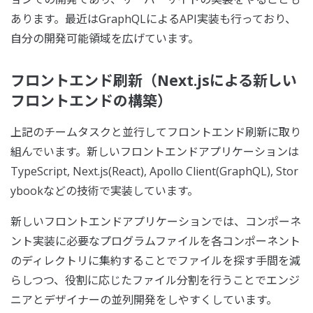
あります。最近はGraphQLによるAPI実装も行っており、
自分の開発可能領域を広げています。
フロントエンド刷新（Next.jsによる新しい
フロントエンドの構築）
上記のチームタスクと並行してフロントエンド刷新に取り
組んでいます。新しいフロントエンドアプリケーションは
TypeScript, Next.js(React), Apollo Client(GraphQL), Stor
ybookなどの技術で実装しています。
新しいフロントエンドアプリケーションでは、コンポーネ
ント実装に必要なプログラムファイルを各コンポーネント
のディレクトリに集約することでファイルを探す手間を減
らしつつ、役割に応じたファイル分割を行うことでエンジ
ニアとデザイナーの並列開発をしやすくしています。