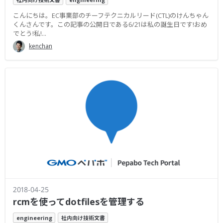
こんにちは。EC事業部のチーフテクニカルリード(CTL)のけんちゃん
くんさんです。この記事の公開日である6/21は私の誕生日です!おめ
でとう!私!...
kenchan
2018-04-25
rcmを使ってdotfilesを管理する
engineering
社内向け技術文書