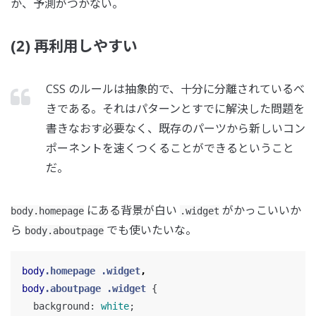
か、予測がつかない。
(2) 再利用しやすい
CSS のルールは抽象的で、十分に分離されているべ
きである。それはパターンとすでに解決した問題を
書きなおす必要なく、既存のパーツから新しいコン
ポーネントを速くつくることができるということ
だ。
にある背景が白い
がかっこいいか
body.homepage
.widget
ら
でも使いたいな。
body.aboutpage
body
.homepage
.widget
,
body
.aboutpage
.widget
{
background
:
white
;