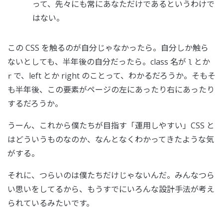
って、先々にも常にあなただけであるというわけで
はない。
この CSS を触るのが自分じゃなかったら。自分しか触ら
ないとしても、半年後の自分だったら。class 名が
とか
l
で、left とか right のことって、わかるだろうか。そもそ
r
も半年後、この要素がページの左にあったり右にあったり
するだろうか。
うーん、これから僕たちが目指す「運用しやすい」CSS と
はどういうものなのか、なんとなくわかってきたような気
がする。
それに、つらいのは僕たちだけじゃないんだ。みんなつら
い思いをしてるから、もうすでにいろんな設計手法が考え
られているみたいです。