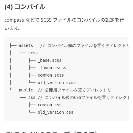
(4) コンパイル
compass などで SCSS ファイルのコンパイルの設定を行
います。
├── assets   // コンパイル前のファイルを置くディレクトリ

│   └── scss

│       ├── _base.scss

│       ├── _layout.scss

│       ├── common.scss

│       └── old_version.scss

└── public  // 公開用ファイルを置くディレクトリ

    └── css // コンパイル後のCSSファイルを置くディレクトリ
        ├── common.css
