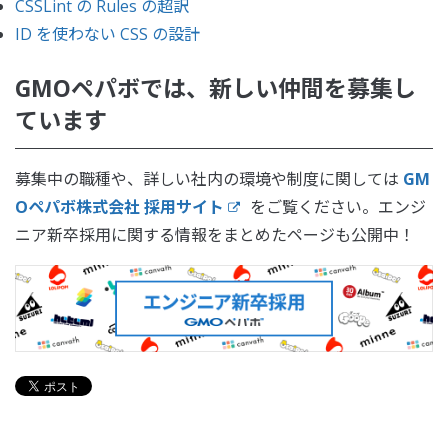
CSSLint の Rules の超訳
ID を使わない CSS の設計
GMOペパボでは、新しい仲間を募集し
ています
募集中の職種や、詳しい社内の環境や制度に関しては
GM
Oペパボ株式会社 採用サイト
をご覧ください。エンジ
ニア新卒採用に関する情報をまとめたページも公開中！