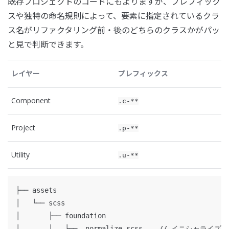
既存プロジェクトのコードにもよりますが、プレフィック
スや独特の命名規則によって、要素に指定されているクラ
ス名がリファクタリング前・後のどちらのクラスかがパッ
と見で判断できます。
レイヤー
プレフィックス
Component
.c-**
Project
.p-**
Utility
.u-**
├── assets

│   └── scss

│       ├── foundation

│       │   ├── _normalize.scss    // イニシャライズ CS