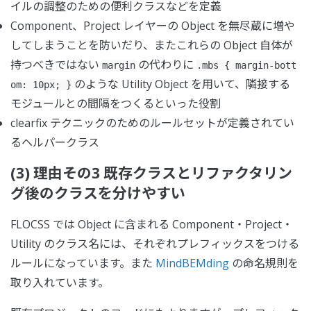
イルの調整のための便利クラスなどを定義
Component、Project レイヤーの Object を無尽蔵に増や
してしまうことを防いだり、またこれらの Object 自体が
持つべきではない
の代わりに
margin
.mbs { margin-bott
のような Utility Object を用いて、隣接する
om: 10px; }
モジュールとの間隔をつくるといった役割
clearfix テクニックのためのルールセットが定義されてい
るヘルパークラス
(3) 理由その3 既存クラスとリファクタリン
グ後のクラスを分けやすい
FLOCSS では Object に含まれる Component・Project・
Utility のクラス名には、それぞれプレフィックスをつける
ルールになっています。また
MindBEMding
の命名規則を
取り入れています。