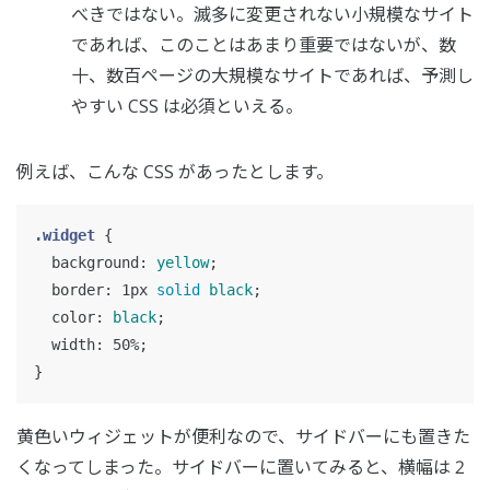
べきではない。滅多に変更されない小規模なサイト
であれば、このことはあまり重要ではないが、数
十、数百ページの大規模なサイトであれば、予測し
やすい CSS は必須といえる。
例えば、こんな CSS があったとします。
.widget
{
background
:
yellow
;
border
:
1px
solid
black
;
color
:
black
;
width
:
50%
;
}
黄色いウィジェットが便利なので、サイドバーにも置きた
くなってしまった。サイドバーに置いてみると、横幅は 2