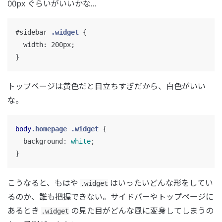
00px ぐらいがいいかな…
#sidebar
.widget
{
width
:
200px
;
}
トップページは黄色だと目立ちすぎだから、白色がいい
な。
body
.homepage
.widget
{
background
:
white
;
}
こうなると、もはや
はいったいどんな形をしてい
.widget
るのか、誰も把握できない。サイドバーやトップページに
あるとき
の見た目がどんな風に変身してしまうの
.widget