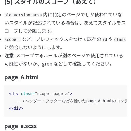
(5) スタイルのスコープ（あえて）
内に特定のページでしか使われていな
old_version.scss
いスタイルが記述されている場合は、あえてスタイルをス
コープして分離します。
など、プレフィックスをつけて既存の
や
scope--
id
class
と競合しないようにします。
注意
: スコープするルールが別のページで使用されている
可能性がないか、grep などして確認してください。
page_A.html
<div
class=
"scope--page-a"
>
</div>
page_a.scss