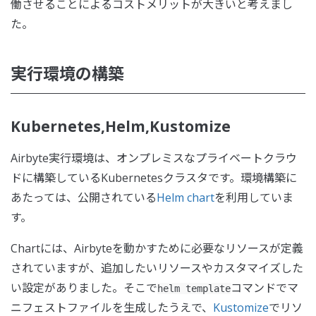
働させることによるコストメリットが大きいと考えまし
た。
実行環境の構築
Kubernetes,Helm,Kustomize
Airbyte実行環境は、オンプレミスなプライベートクラウ
ドに構築しているKubernetesクラスタです。環境構築に
あたっては、公開されている
Helm chart
を利用していま
す。
Chartには、Airbyteを動かすために必要なリソースが定義
されていますが、追加したいリソースやカスタマイズした
い設定がありました。そこで
コマンドでマ
helm template
ニフェストファイルを生成したうえで、
Kustomize
でリソ