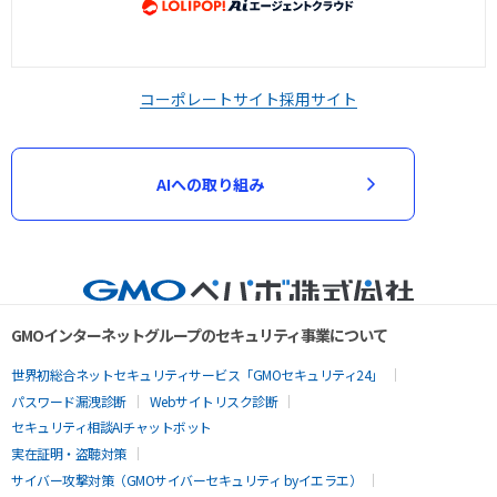
コーポレートサイト
採用サイト
AIへの取り組み
GMOインターネットグループのセキュリティ事業について
世界初総合ネットセキュリティサービス「GMOセキュリティ24」
パスワード漏洩診断
Webサイトリスク診断
セキュリティ相談AIチャットボット
実在証明・盗聴対策
サイバー攻撃対策（GMOサイバーセキュリティ byイエラエ）