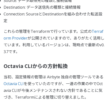
Source: データ取得元の種類と接続情報
Destination: データ送信先の種類と接続情報
Connection: SourceとDestinationを組み合わせた転送設
定
これらの管理をTerraformで行っています。公式の
Terraf
orm Provider
が公開されていますので、ありがたく活用し
ています。利用しているバージョンは、現時点で最新のv0.
3.7です。
Octavia CLIからの方針転換
当初、設定情報の管理は Airbyte 独自の管理ツールである
Octavia CLI
を使っていたのですが、一連の作業の中でOct
avia CLIが今後メンテナンスされない方針であることに気
づき、Terraformによる管理に切り替えました。