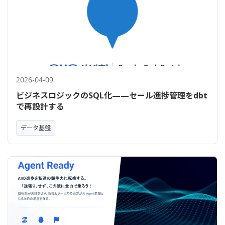
2026-04-09
ビジネスロジックのSQL化——セール進捗管理をdbt
で再設計する
データ基盤