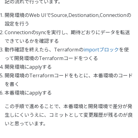
記の流れで行っています。
開発環境のWeb UIでSource,Destionation,Connectionの
設定を行う
Connectionのsyncを実行し、期待どおりにデータを転送
できているかを確認する
動作確認を終えたら、Terraformの
importブロック
を使
って開発環境のTerraformコードをつくる
開発環境にapplyする
開発環境のTerraformコードをもとに、本番環境のコード
を書く
本番環境にapplyする
この手順で進めることで、本番環境と開発環境で差分が発
生しにくいうえに、コミットとして変更履歴が残るのが良
いと思っています。