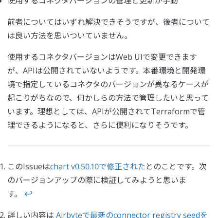
使用するコネクタバージョンの管理と更新が手動
前者についてはいずれ解決できそうですが、後者について
は良い方法を思いついていません。
使用するコネクタバージョンはWeb UIで変更できます
が、APIは公開されていないようです。本番環境と開発環
境で指定しているコネクタのバージョンが異なるケースが
起こりがちなので、何かしらの方法で管理したいと思って
います。理想としては、APIが公開されてTerraformで管
理できるようになると、さらに便利になりそうです。
このIssueは
chart v0.50.10で修正された
とのことです。次
のバージョンアップの際に検証してみようと思いま
す。
↩
詳しい内容は
Airbyteで最新のconnector registry seedを