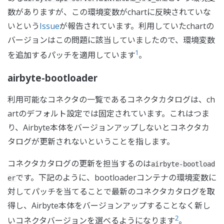
数がありますが、この環境変数がchartに反映されていな
いという
Issue
が報告されています。利用していたchartの
バージョンはこの問題に該当していましたので、環境変数
1
を追加するパッチを適用しています
。
airbyte-bootloader
利用可能なコネクタの一覧であるコネクタカタログは、ch
artのデフォルト設定では固定されています。これはつま
り、Airbyte本体をバージョンアップしないとコネクタカ
タログが更新されないということを指します。
コネクタカタログの更新を担当するのは
airbyte-bootload
です。下記のように、bootloaderコンテナの環境変数に
er
対してパッチを当てることで最新のコネクタカタログを取
得し、Airbyte本体をバージョンアップすることなく新し
2
いコネクタバージョンを選べるようになります
。