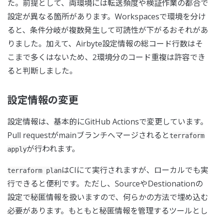
た。前提として、両環境には転送頻度や検証作業の都合で
設定が異なる箇所があります。Workspacesで環境を分け
ると、条件分岐が複数発生して可読性が下がるおそれがあ
りました。加えて、Airbyte設定情報の総コード行数はそ
こまで多くはないため、2環境分のコード重複は許容でき
ると判断しました。
設定情報の変更
設定情報は、基本的にGitHub Actionsで変更しています。
Pull requestがmainブランチへマージされると
terraform
が行われます。
apply
はCIにて実行されますが、ローカルでも実
terraform plan
行できると便利です。ただし、SourceやDestionationの
設定で秘匿情報を扱いますので、何らかの方法で埋め込む
必要があります。もともと秘匿情報を管理するツールとし