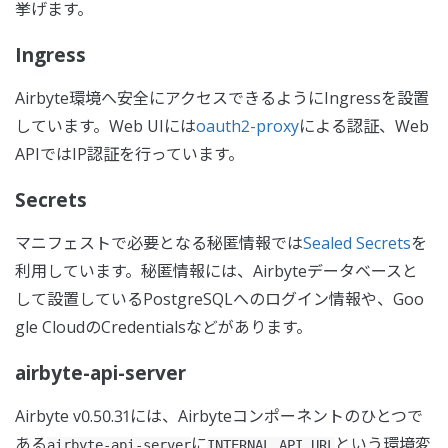
挙げます。
Ingress
Airbyte環境へ安全にアクセスできるようにIngressを設置
しています。Web UIには
oauth2-proxy
による認証、Web
APIではIP認証を行っています。
Secrets
マニフェストで必要となる秘匿情報では
Sealed Secrets
を
利用しています。秘匿情報には、Airbyteデータベースと
して設置しているPostgreSQLへのログイン情報や、Goo
gle CloudのCredentialsなどがあります。
airbyte-api-server
Airbyte v0.50.31には、Airbyteコンポーネントのひとつで
ある
に
という環境変
airbyte-api-server
INTERNAL_API_URL