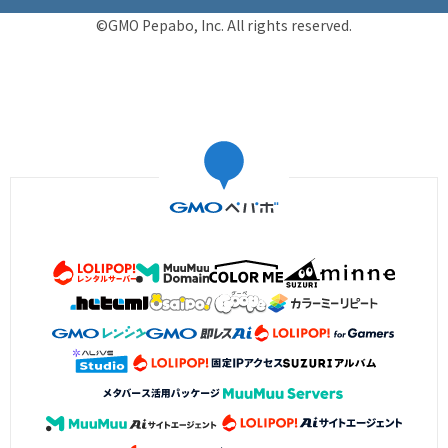
©GMO Pepabo, Inc. All rights reserved.