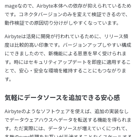
mageなので、Airbyte本体への依存が抑えられているため
です。コネクタバージョンのみを変えて検証できるので、
動作検証での原因切り分けがしやすくなっています。
Airbyteは活発に開発が行われているために、リリース頻
度は比較的高い印象です。バージョンアップしやすい構成
にできましたので、新機能による恩恵を早く受けられま
す。時にはセキュリティアップデートを即座に適用するこ
とで、安心・安全な環境を維持することにもつながりま
す。
気軽にデータソースを追加できる安心感
Airbyteのようなソフトウェアを使えば、追加の実装なし
でデータウェアハウスへデータを転送する機能を得られま
す。ただ実際には、データソースが増えていくにつれて、
多数のsync処理をお互いが干渉することなくスケールする