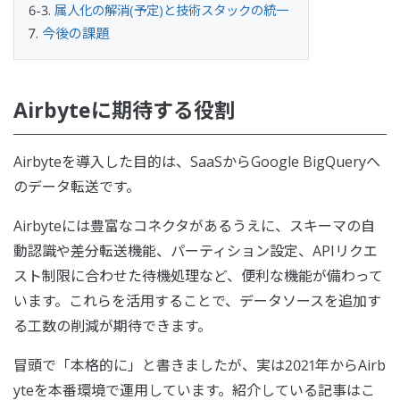
属人化の解消(予定)と技術スタックの統一
今後の課題
Airbyteに期待する役割
Airbyteを導入した目的は、SaaSからGoogle BigQueryへ
のデータ転送です。
Airbyteには豊富なコネクタがあるうえに、スキーマの自
動認識や差分転送機能、パーティション設定、APIリクエ
スト制限に合わせた待機処理など、便利な機能が備わって
います。これらを活用することで、データソースを追加す
る工数の削減が期待できます。
冒頭で「本格的に」と書きましたが、実は2021年からAirb
yteを本番環境で運用しています。紹介している記事はこ