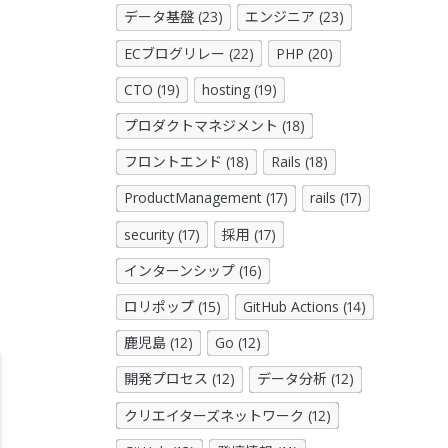
データ基盤 (23)
エンジニア (23)
ECブログリレー (22)
PHP (20)
CTO (19)
hosting (19)
プロダクトマネジメント (18)
フロントエンド (18)
Rails (18)
ProductManagement (17)
rails (17)
security (17)
採用 (17)
インターンシップ (16)
ロリポップ (15)
GitHub Actions (14)
鹿児島 (12)
Go (12)
開発プロセス (12)
データ分析 (12)
クリエイターズネットワーク (12)