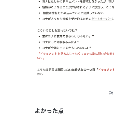
読
よかった点