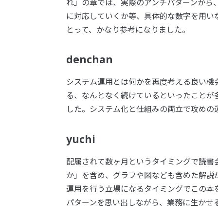
れ」の章では、実際のアンチパターンから
に対応していくか等、具体的な数字を用い
とって、かなり参考になりました。
denchan
システム運用とは何かを再度考える良い機
る、なんとなく続けているといったことが
した。システム化と仕組みの両立で攻めの
yuchi
配属されて数ヶ月というタイミングで読書
か」を含め、グラフや図なども含めた解説
運用を行う立場になるタイミングでこの本
パターンを思い出しながら、業務に生かせ