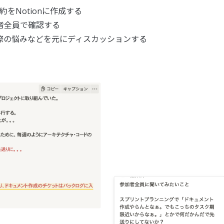
をNotionに作成する
者全員で確認する
際の悩みなどを元にディスカッションする