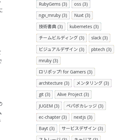
ト
RubyGems (3)
oss (3)
に
ngx_mruby (3)
Nuxt (3)
技術書典 (3)
kubernetes (3)
チームビルディング (3)
slack (3)
ビジュアルデザイン (3)
pbtech (3)
て
mruby (3)
で
ロリポップ! for Gamers (3)
architecture (3)
メンタリング (3)
git (3)
Alive Project (3)
の
JUGEM (3)
ペパボカレッジ (3)
ム
ec-chapter (3)
nextjs (3)
チ
Bayt (3)
サービスデザイン (3)
ストレージ (3)
キャリア (3)