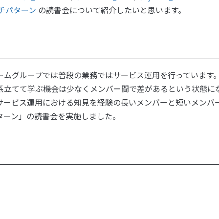
チパターン
の読書会について紹介したいと思います。
ームグループでは普段の業務ではサービス運用を行っています
系立てて学ぶ機会は少なくメンバー間で差があるという状態に
サービス運用における知見を経験の長いメンバーと短いメンバ
ターン」の読書会を実施しました。