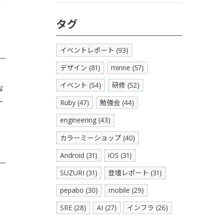
タグ
イベントレポート (93)
デザイン (81)
minne (57)
。
イベント (54)
研修 (52)
な
ー
Ruby (47)
勉強会 (44)
engineering (43)
カラーミーショップ (40)
Android (31)
iOS (31)
SUZURI (31)
登壇レポート (31)
pepabo (30)
mobile (29)
SRE (28)
AI (27)
インフラ (26)