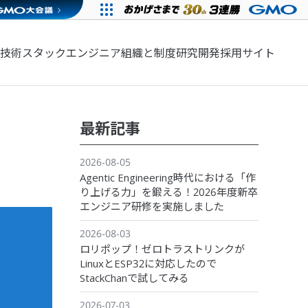
技術スタック
エンジニア組織と制度
研究開発
採用サイト
最新記事
2026-08-05
Agentic Engineering時代における「作
り上げる力」を鍛える！2026年度新卒
エンジニア研修を実施しました
2026-08-03
ロリポップ！ゼロトラストリンクが
LinuxとESP32に対応したので
StackChanで試してみる
2026-07-03