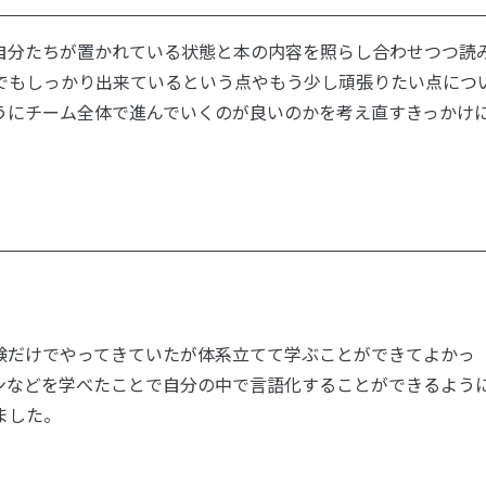
自分たちが置かれている状態と本の内容を照らし合わせつつ読
でもしっかり出来ているという点やもう少し頑張りたい点につ
うにチーム全体で進んでいくのが良いのかを考え直すきっかけ
験だけでやってきていたが体系立てて学ぶことができてよかっ
ンなどを学べたことで自分の中で言語化することができるよう
ました。