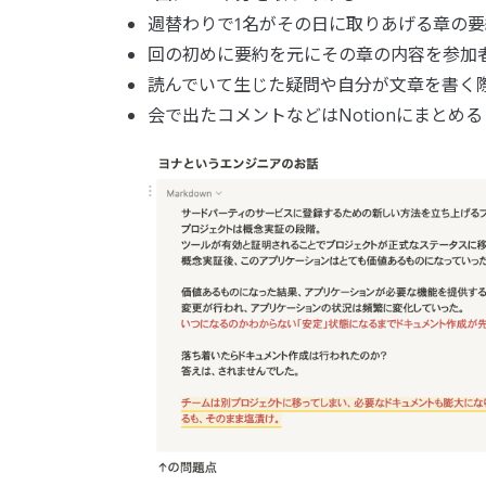
週替わりで1名がその日に取りあげる章の要約
回の初めに要約を元にその章の内容を参加
読んでいて生じた疑問や自分が文章を書く
会で出たコメントなどはNotionにまとめる