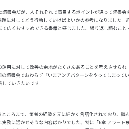
た読書会だが、人それぞれで着目するポイントが違って読書会
課題に対してどう行動していけばよいかの参考になりました。
まで広くおすすめできる書籍と感じました。繰り返し読むこと
の運用に対して改善の余地がたくさんあることを考えさせられ
回の読書会でおわらず「いまアンチパターンをやってしまって
善していきたいです。
うところまで、筆者の経験を元に細かく言語化されており、読
実務に活かせそうな内容ばかりでした。特に「6章 アラート