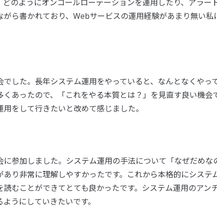
、どのようにオンコールローテーションを運用したり、アラー
ながら書かれており、Webサービスの運用経験があまり無い私
会でした。長年システム運用をやっていると、なんとなくやっ
多くあったので、「これをやる本質とは？」を見直す良い機会
運用をして行きたいと改めて感じました。
会に参加しました。システム運用の手法について「なぜだめな
があり非常に理解しやすかったです。これから本格的にシステ
を読むことができてとても良かったです。システム運用のアン
るようにしていきたいです。