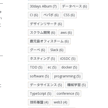
30days Album (7)
データベース (6)
み
CI (6)
ペパボ (6)
CSS (6)
い
デザインリサーチ (6)
に
スクラム開発 (6)
aws (6)
鹿児島オフィスチーム (6)
グーペ (6)
Slack (6)
ホスティング (5)
iOSDC (5)
TDD (5)
ec (5)
docker (5)
software (5)
programming (5)
データサイエンス (5)
機械学習 (5)
に
TypeScript (5)
conference (5)
技術基盤 (4)
web3 (4)