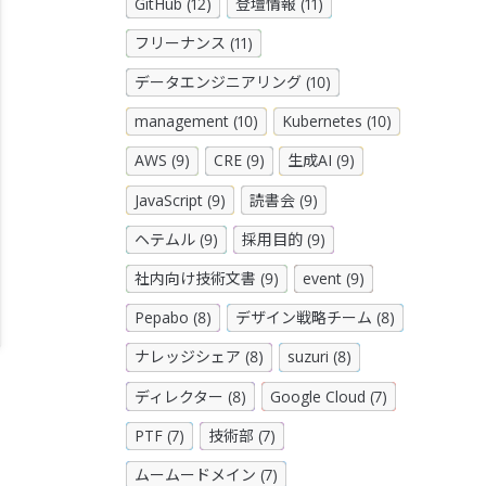
GitHub (12)
登壇情報 (11)
フリーナンス (11)
データエンジニアリング (10)
management (10)
Kubernetes (10)
AWS (9)
CRE (9)
生成AI (9)
JavaScript (9)
読書会 (9)
ヘテムル (9)
採用目的 (9)
社内向け技術文書 (9)
event (9)
Pepabo (8)
デザイン戦略チーム (8)
ナレッジシェア (8)
suzuri (8)
ディレクター (8)
Google Cloud (7)
PTF (7)
技術部 (7)
ムームードメイン (7)