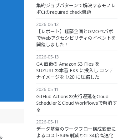
集約ジョブパターンで解決するモノレ
ポCIのrequired check問題
2026-06-12
【レポート】毬藻企画とGMOペパボ
でWebアクセシビリティのイベントを
開催しました！
2026-05-13
GA 直後の Amazon S3 Files を
SUZURI の本番 EKS に投入し コンテ
ナイメージを 1/20 に圧縮した
2026-05-11
GitHub Actionsの実行遅延をCloud
SchedulerとCloud Workflowsで解消す
る
2026-05-11
データ基盤のワークフロー構成変更に
よるコスト84%削減とCI 34倍高速化
今