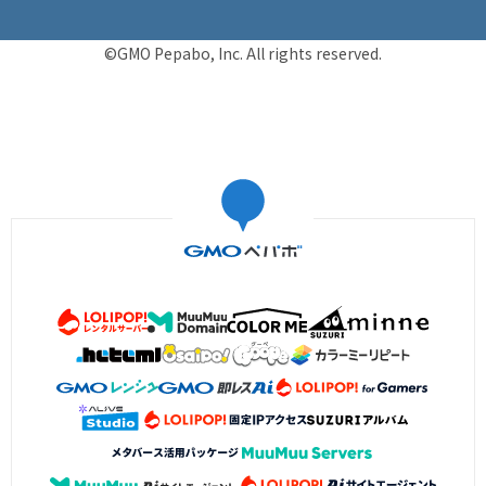
©GMO Pepabo, Inc. All rights reserved.