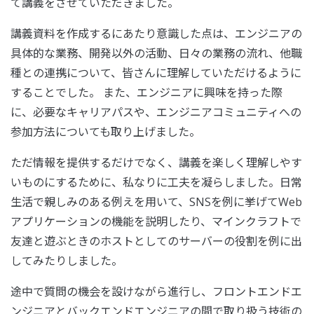
て講義をさせていただきました。
講義資料を作成するにあたり意識した点は、エンジニアの
具体的な業務、開発以外の活動、日々の業務の流れ、他職
種との連携について、皆さんに理解していただけるように
することでした。 また、エンジニアに興味を持った際
に、必要なキャリアパスや、エンジニアコミュニティへの
参加方法についても取り上げました。
ただ情報を提供するだけでなく、講義を楽しく理解しやす
いものにするために、私なりに工夫を凝らしました。日常
生活で親しみのある例えを用いて、SNSを例に挙げてWeb
アプリケーションの機能を説明したり、マインクラフトで
友達と遊ぶときのホストとしてのサーバーの役割を例に出
してみたりしました。
途中で質問の機会を設けながら進行し、フロントエンドエ
ンジニアとバックエンドエンジニアの間で取り扱う技術の