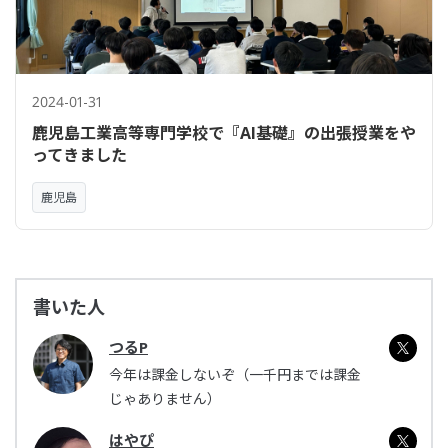
2024-01-31
鹿児島工業高等専門学校で『AI基礎』の出張授業をや
ってきました
鹿児島
書いた人
つるP
今年は課金しないぞ（一千円までは課金
じゃありません）
はやぴ