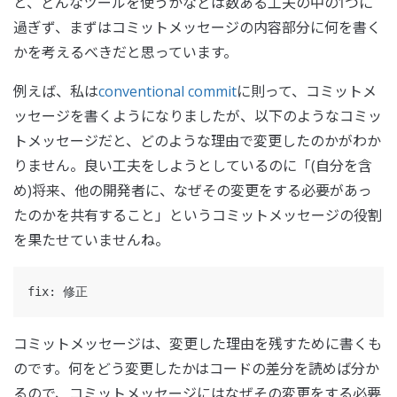
と、どんなツールを使うかなどは数ある工夫の中の1つに
過ぎず、まずはコミットメッセージの内容部分に何を書く
かを考えるべきだと思っています。
例えば、私は
conventional commit
に則って、コミットメ
ッセージを書くようになりましたが、以下のようなコミッ
トメッセージだと、どのような理由で変更したのかがわか
りません。良い工夫をしようとしているのに「(自分を含
め)将来、他の開発者に、なぜその変更をする必要があっ
たのかを共有すること」というコミットメッセージの役割
を果たせていませんね。
コミットメッセージは、変更した理由を残すために書くも
のです。何をどう変更したかはコードの差分を読めば分か
るので、コミットメッセージにはなぜその変更をする必要