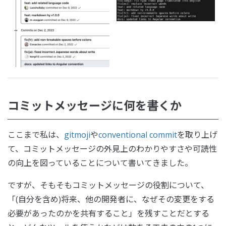
コミットメッセージに何を書くか
ここまで私は、
gitmoji
や
conventional commit
を取り上げ
て、コミットメッセージの外見上のわかりやすさや可読性
の向上を図っていることについて書いてきました。
ですが、そもそもコミットメッセージの役割について、
「(自分を含め)将来、他の開発者に、なぜその変更をする
必要があったのかを共有すること」を残すことだとする