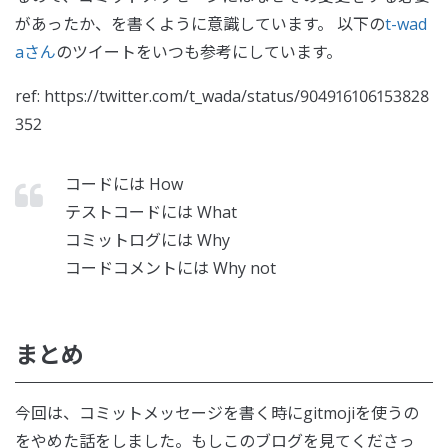
があったか、を書くように意識しています。 以下の
t-wad
aさん
のツイートをいつも参考にしています。
ref: https://twitter.com/t_wada/status/904916106153828
352
コードには How
テストコードには What
コミットログには Why
コードコメントには Why not
まとめ
今回は、コミットメッセージを書く時にgitmojiを使うの
をやめた話をしました。もしこのブログを見てくださっ