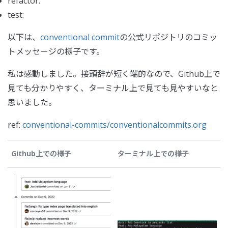
refactor:
test:
以下は、
conventional commit
の公式リポジトリのコミッ
トメッセージの様子です。
私は感動しました。接頭辞が短く端的なので、Github上で
見ても分かりやすく、ターミナル上で見ても見やすいなと
思いました。
ref:
conventional-commits/conventionalcommits.org
Github上での様子
ターミナル上での様子