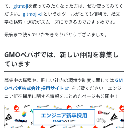
て、
gitmoji
を使ってみたくなった方は、ぜひ使ってみてく
ださい。
gitmoji-cli
というcliツールがとても便利で、絵文
字の検索・選択がスムーズにできるのでおすすめです。
最後まで読んでいただきありがとうございました。
GMOペパボでは、新しい仲間を募集し
ています
募集中の職種や、詳しい社内の環境や制度に関しては
GM
Oペパボ株式会社 採用サイト
をご覧ください。エンジ
ニア新卒採用に関する情報をまとめたページも公開中！