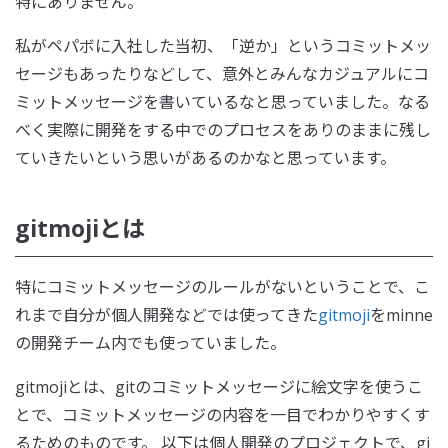
特にありません。
私がペパボに入社した当初、「逆か」というコミットメッ
セージもあったりなどして、意外とみんなカジュアルにコ
ミットメッセージを書いているなと思っていました。なる
べく実際に開発をする中でのプロセスをありのままに残し
ていきたいという思いがあるのかなと思っています。
gitmojiとは
特にコミットメッセージのルールがないということで、こ
れまで自分が個人開発などでは使ってきた
gitmoji
をminne
の開発チーム内でも使っていました。
gitmojiとは、gitのコミットメッセージに絵文字を使うこ
とで、コミットメッセージの内容を一目でわかりやすくす
るためのものです。 以下は個人開発のプロジェクトで、gi