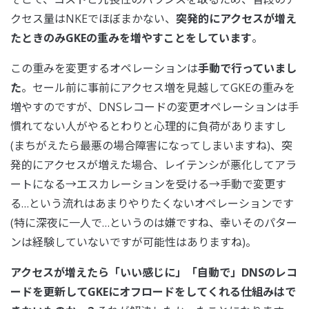
クセス量はNKEでほぼまかない、
突発的にアクセスが増え
たときのみGKEの重みを増やすことをしています
。
この重みを変更するオペレーションは
手動で行っていまし
た
。セール前に事前にアクセス増を見越してGKEの重みを
増やすのですが、DNSレコードの変更オペレーションは手
慣れてない人がやるとわりと心理的に負荷がありますし
(まちがえたら最悪の場合障害になってしまいますね)、突
発的にアクセスが増えた場合、レイテンシが悪化してアラ
ートになる→エスカレーションを受ける→手動で変更す
る…という流れはあまりやりたくないオペレーションです
(特に深夜に一人で…というのは嫌ですね、幸いそのパター
ンは経験していないですが可能性はありますね)。
アクセスが増えたら「いい感じに」「自動で」DNSのレコ
ードを更新してGKEにオフロードをしてくれる仕組みはで