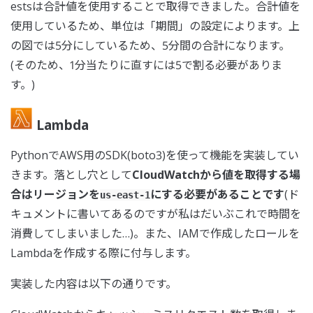
estsは合計値を使用することで取得できました。合計値を
使用しているため、単位は「期間」の設定によります。上
の図では5分にしているため、5分間の合計になります。
(そのため、1分当たりに直すには5で割る必要がありま
す。)
Lambda
PythonでAWS用のSDK(boto3)を使って機能を実装してい
きます。落とし穴として
CloudWatchから値を取得する場
合はリージョンを
にする必要があることです
(ド
us-east-1
キュメントに書いてあるのですが私はだいぶこれで時間を
消費してしまいました…)。また、IAMで作成したロールを
Lambdaを作成する際に付与します。
実装した内容は以下の通りです。