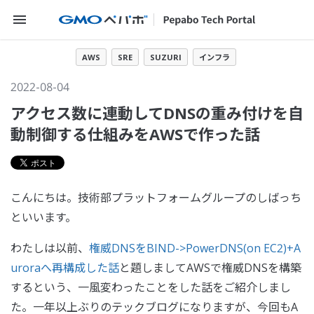
メニューを開く
AWS
SRE
SUZURI
インフラ
2022-08-04
アクセス数に連動してDNSの重み付けを自
動制御する仕組みをAWSで作った話
こんにちは。技術部プラットフォームグループのしばっち
といいます。
わたしは以前、
権威DNSをBIND->PowerDNS(on EC2)+A
uroraへ再構成した話
と題しましてAWSで権威DNSを構築
するという、一風変わったことをした話をご紹介しまし
た。一年以上ぶりのテックブログになりますが、今回もA