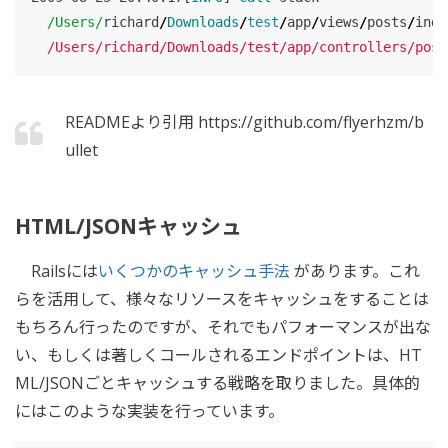
/Users/
richard
/
Downloads
/
test
/
app
/
views
/
posts
/
inde
  /Users/richard/Downloads/test/app/controllers/post
READMEより引用 https://github.com/flyerhzm/b
ullet
HTML/JSONキャッシュ
Railsには
いくつかのキャッシュ手法
があります。これ
らを活用して、様々なリソースをキャッシュをすることは
もちろん行ったのですが、それでもパフォーマンスが出な
い、もしくは著しくコールされるエンドポイントは、HT
ML/JSONごとキャッシュする戦略を取りました。具体的
にはこのような実装を行っています。