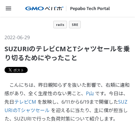
メニューを開く
rails
SRE
2022-06-29
SUZURIのテレビCMとTシャツセールを乗
り切るためにやったこと
こんにちは、昨日親知らずを抜いた影響で、右頬に違和
感があり、全く生産性のない男こと、
P山
です。今日は、
先日
テレビCM
を放映し、6/11から6/19まで開催した
SUZ
URIのTシャツセール
を迎えるに当たり、主に僕が担当し
た、SUZURIで行った負荷対策について紹介します。