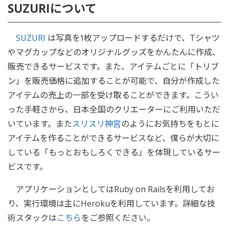
SUZURIについて
SUZURI
は写真を1枚アップロードするだけで、Tシャツ
やマグカップなどのオリジナルグッズをかんたんに作成、
販売できるサービスです。また、アイテムごとに「トリブ
ン」を販売価格に追加することが可能で、自分が作成した
アイテムの売上の一部を受け取ることができます。こうい
った手軽さから、日本全国のクリエーターにご利用いただ
いています。また
スリスリ神宮
のようにお気持ちをもとに
アイテムを作ることができるサービスなど、僕らが大切に
している「もっとおもしろくできる」を体現しているサー
ビスです。
アプリケーションとしてはRuby on Railsを利用してお
り、実行環境は主にHerokuを利用しています。詳細な技
術スタックは
こちら
をご参照ください。