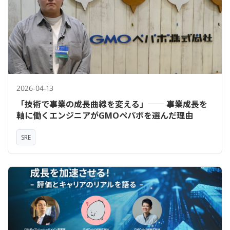
2026-04-13
「技術で事業の成長曲線を変える」── 事業成長を
軸に働くエンジニアがGMOペパボを選んだ理由
SRE