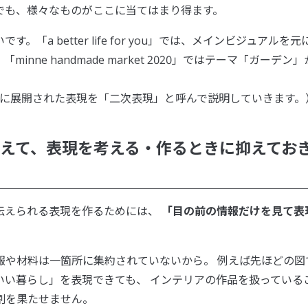
でも、様々なものがここに当てはまり得ます。
a better life for you」では、メインビジュアルを元
ne handmade market 2020」ではテーマ「ガーデン」
らに展開された表現を「二次表現」と呼んで説明していきます。
まえて、表現を考える・作るときに抑えてお
伝えられる表現を作るためには、
「目の前の情報だけを見て表
報や材料は一箇所に集約されていないから。 例えば先ほどの図
いい暮らし」を表現できても、 インテリアの作品を扱っている
割を果たせません。