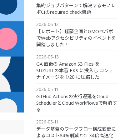
集約ジョブパターンで解決するモノレ
ポCIのrequired check問題
2026-06-12
【レポート】毬藻企画とGMOペパボ
でWebアクセシビリティのイベントを
開催しました！
2026-05-13
GA 直後の Amazon S3 Files を
SUZURI の本番 EKS に投入し コンテ
ナイメージを 1/20 に圧縮した
2026-05-11
GitHub Actionsの実行遅延をCloud
SchedulerとCloud Workflowsで解消す
る
2026-05-11
データ基盤のワークフロー構成変更に
よるコスト84%削減とCI 34倍高速化