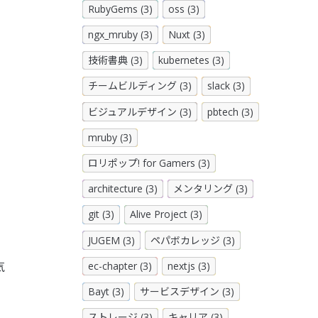
RubyGems (3)
oss (3)
ngx_mruby (3)
Nuxt (3)
技術書典 (3)
kubernetes (3)
チームビルディング (3)
slack (3)
ビジュアルデザイン (3)
pbtech (3)
mruby (3)
ロリポップ! for Gamers (3)
architecture (3)
メンタリング (3)
git (3)
Alive Project (3)
JUGEM (3)
ペパボカレッジ (3)
ec-chapter (3)
nextjs (3)
気
Bayt (3)
サービスデザイン (3)
ストレージ (3)
キャリア (3)