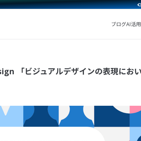
ブログ
AI活用
sual Design 「ビジュアルデザインの表現に