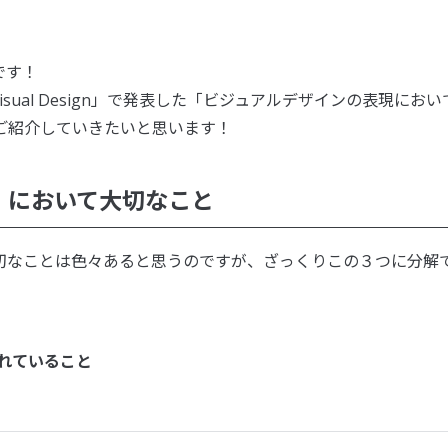
です！
14 Visual Design」で発表した「ビジュアルデザインの表現におい
ご紹介していきたいと思います！
」において大切なこと
切なことは色々あると思うのですが、ざっくりこの３つに分解
れていること