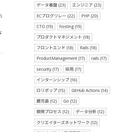
データ基盤 (23)
エンジニア (23)
れ
ECブログリレー (22)
PHP (20)
CTO (19)
hosting (19)
な
プロダクトマネジメント (18)
フロントエンド (18)
Rails (18)
ProductManagement (17)
rails (17)
security (17)
採用 (17)
インターンシップ (16)
ロリポップ (15)
GitHub Actions (14)
鹿児島 (12)
Go (12)
開発プロセス (12)
データ分析 (12)
クリエイターズネットワーク (12)