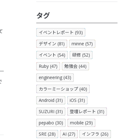
タグ
て
イベントレポート (93)
デザイン (81)
minne (57)
イベント (54)
研修 (52)
Ruby (47)
勉強会 (44)
engineering (43)
で
カラーミーショップ (40)
Android (31)
iOS (31)
SUZURI (31)
登壇レポート (31)
pepabo (30)
mobile (29)
SRE (28)
AI (27)
インフラ (26)