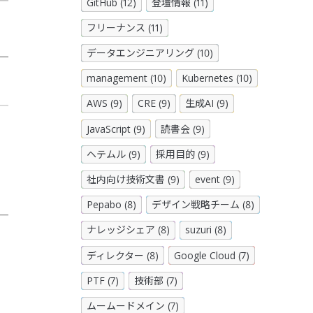
GitHub (12)
登壇情報 (11)
フリーナンス (11)
データエンジニアリング (10)
management (10)
Kubernetes (10)
AWS (9)
CRE (9)
生成AI (9)
JavaScript (9)
読書会 (9)
ヘテムル (9)
採用目的 (9)
社内向け技術文書 (9)
event (9)
Pepabo (8)
デザイン戦略チーム (8)
ナレッジシェア (8)
suzuri (8)
ディレクター (8)
Google Cloud (7)
PTF (7)
技術部 (7)
ムームードメイン (7)