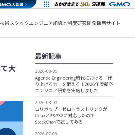
技術スタック
エンジニア組織と制度
研究開発
採用サイト
最新記事
おいて大
2026-08-05
Agentic Engineering時代における「作
り上げる力」を鍛える！2026年度新卒
エンジニア研修を実施しました
2026-08-03
ロリポップ！ゼロトラストリンクが
LinuxとESP32に対応したので
StackChanで試してみる
2026-07-03