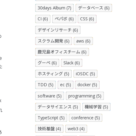
30days Album (7)
データベース (6)
CI (6)
ペパボ (6)
CSS (6)
デザインリサーチ (6)
め
スクラム開発 (6)
aws (6)
鹿児島オフィスチーム (6)
e
グーペ (6)
Slack (6)
た
ホスティング (5)
iOSDC (5)
TDD (5)
ec (5)
docker (5)
software (5)
programming (5)
が
データサイエンス (5)
機械学習 (5)
れ
TypeScript (5)
conference (5)
技術基盤 (4)
web3 (4)
あ