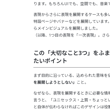
ります。もちろんUIでも、空間でも、音楽
表現からさらに表現を展開するケースも多いです。「
特設ページやバナーなどを展開しています。「min
らメインビジュアルを展開しました。
（以降、1つ目の表現を「一次表現」。さ
この「大切なこと3つ」をふ
たいポイント
まず目的に沿っている、込められた意味を
を展開しようとしない」
こと。
なぜなら、表現を展開するときに必要な情
言うと、「ユニセックス・上質・ちょっと
と自体が伝わらなければこのデザインは役