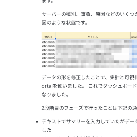
ます。
サーバーの種別、事象、原因などのいくつ
図のような状態です。
データの形を修正したことで、集計と可視化に使
ortalを使いました。 これでダッシュ
なりました。
2段階目のフェーズで行ったことは下記の通
テキストでサマリーを入力していたがデー
した