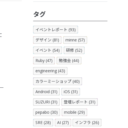
タグ
イベントレポート (93)
C
デザイン (81)
minne (57)
と
イベント (54)
研修 (52)
Ruby (47)
勉強会 (44)
engineering (43)
カラーミーショップ (40)
Android (31)
iOS (31)
SUZURI (31)
登壇レポート (31)
pepabo (30)
mobile (29)
SRE (28)
AI (27)
インフラ (26)