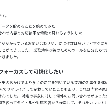
です。
データを貯めることを始めてみた
合わせ内容と対応結果を俯瞰で見れるようにした
間がかかっているお問い合わせや、逆に件数は多いけどすぐに
ことができました。 業務効率改善のためのツールを自分たちで
できました。
にフォーカスして可視化したい
ーチのおかげでより多くの時間を割いている業務の効率化を進
個人でサマライズして記載していたこともあり、これは内容や原
せんでした。 特定の事象に対して何件のお問い合わせがあった
間を絞ってタイトルや対応内容から検索して、それをカウント