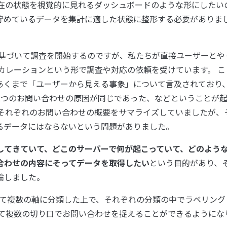
現在の状態を視覚的に見れるダッシュボードのような形にしたい
貯めているデータを集計に適した状態に整形する必要がありま
に基づいて調査を開始するのですが、私たちが直接ユーザーとや
カレーションという形で調査や対応の依頼を受けています。 こ
あくまで「ユーザーから見える事象」について言及されており
2つのお問い合わせの原因が同じであった、などということが
にそれぞれのお問い合わせの概要をサマライズしていましたが、
るデータにはならないという問題がありました。
してきていて、どこのサーバーで何が起こっていて、どのよう
合わせの内容にそってデータを取得したい
という目的があり、
論しました。
して複数の軸に分類した上で、それぞれの分類の中でラベリング
って複数の切り口でお問い合わせを捉えることができるようにな