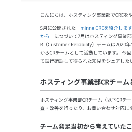
こんにちは、ホスティング事業部でCREを
5月に公開された「
minne CREを紹介しま
から
」につづいて7月はホスティング事業部
R（Customer Reliability）チ
からCRチームとして活動しています。 今
て試行錯誤して得られた知見をシェアした
ホスティング事業部CRチーム
ホスティング事業部CRチーム（以下CRチ
査・改善を行ったり、お問い合わせ対応に
チーム発足当初から考えていた