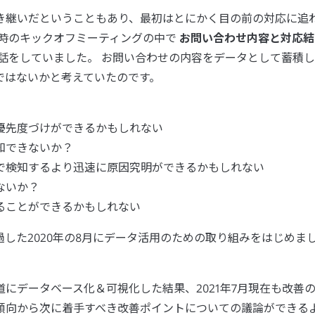
き継いだということもあり、最初はとにかく目の前の対応に追
足時のキックオフミーティングの中で
お問い合わせ内容と対応結
話をしていました。 お問い合わせの内容をデータとして蓄積し
ではないかと考えていたのです。
優先度づけができるかもしれない
知できないか？
で検知するより迅速に原因究明ができるかもしれない
ないか？
ることができるかもしれない
した2020年の8月にデータ活用のための取り組みをはじめま
にデータベース化＆可視化した結果、2021年7月現在も改善
傾向から次に着手すべき改善ポイントについての議論ができる