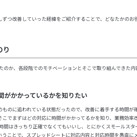
しずつ改善していった経緯をご紹介することで、どなたかのお
のり
きたのか、各段階でのモチベーションとそこで取り組んできた内
時間がかかっているかを知りたい
のものに追われている状態だったので、改善に着手する時間が
そこでまずはどの対応に時間がかかってるかを知り、業務効率
応時間はきっちり正確でなくてもいいし、とにかくスモールスタ
いうことで、スプレッドシートに対応内容と対応時間を愚直に