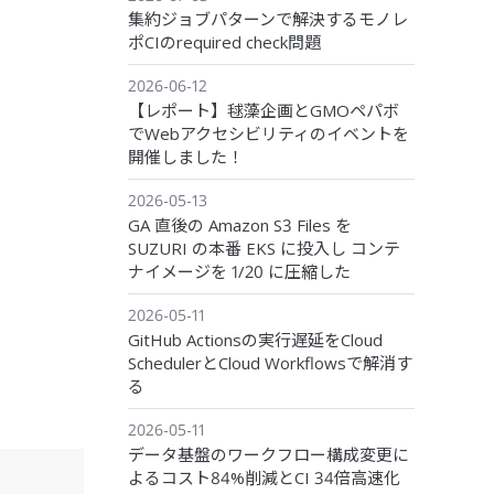
集約ジョブパターンで解決するモノレ
ポCIのrequired check問題
2026-06-12
【レポート】毬藻企画とGMOペパボ
でWebアクセシビリティのイベントを
開催しました！
2026-05-13
GA 直後の Amazon S3 Files を
SUZURI の本番 EKS に投入し コンテ
ナイメージを 1/20 に圧縮した
2026-05-11
GitHub Actionsの実行遅延をCloud
SchedulerとCloud Workflowsで解消す
る
2026-05-11
データ基盤のワークフロー構成変更に
よるコスト84%削減とCI 34倍高速化