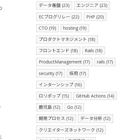
データ基盤 (23)
エンジニア (23)
わ
ECブログリレー (22)
PHP (20)
CTO (19)
hosting (19)
プロダクトマネジメント (18)
フロントエンド (18)
Rails (18)
ProductManagement (17)
rails (17)
security (17)
採用 (17)
インターンシップ (16)
ロリポップ (15)
GitHub Actions (14)
し
鹿児島 (12)
Go (12)
開発プロセス (12)
データ分析 (12)
の
クリエイターズネットワーク (12)
よ