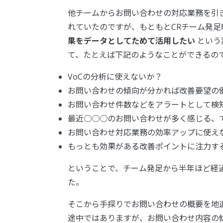
他チームからお問い合わせの対応業務を引
れていたのですが、もともとCRチーム発
果をデータとしてためて活用したい
という
て、たとえば下記のようなことができるの
VoCの分析に使えないか？
お問い合わせの傾向が分かれば改善要望の
お問い合わせ件数などをアラートとして検
最近○○○のお問い合わせが多く感じる、
お問い合わせ対応業務の効率アップに使え
もっとも効果がある改善ポイントに注力す
ということで、チーム発足から半年ほど経過
た。
そこから手探りでお問い合わせの概要を地道
途中ではありますが、お問い合わせ内容の