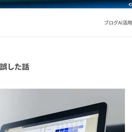
ブログ
AI活用
誤した話