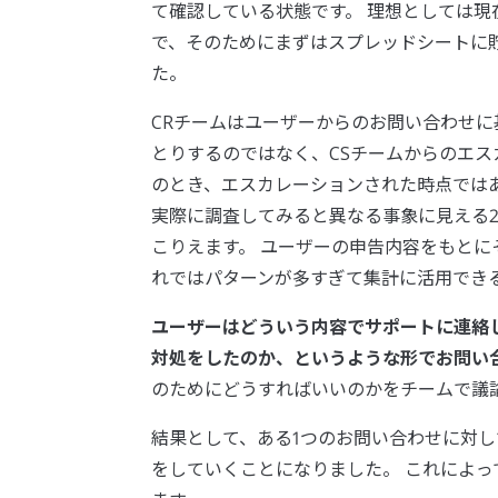
て確認している状態です。 理想としては
で、そのためにまずはスプレッドシートに
た。
CRチームはユーザーからのお問い合わせ
とりするのではなく、CSチームからのエス
のとき、エスカレーションされた時点では
実際に調査してみると異なる事象に見える
こりえます。 ユーザーの申告内容をもと
れではパターンが多すぎて集計に活用でき
ユーザーはどういう内容でサポートに連絡
対処をしたのか、というような形でお問い
のためにどうすればいいのかをチームで議
結果として、ある1つのお問い合わせに対
をしていくことになりました。 これによ