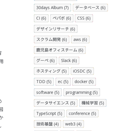
30days Album (7)
データベース (6)
CI (6)
ペパボ (6)
CSS (6)
デザインリサーチ (6)
スクラム開発 (6)
aws (6)
鹿児島オフィスチーム (6)
解
グーペ (6)
Slack (6)
用
ホスティング (5)
iOSDC (5)
TDD (5)
ec (5)
docker (5)
software (5)
programming (5)
め
データサイエンス (5)
機械学習 (5)
因
TypeScript (5)
conference (5)
か
技術基盤 (4)
web3 (4)
し