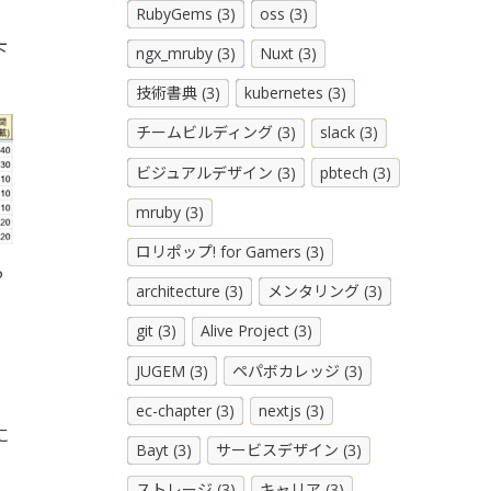
RubyGems (3)
oss (3)
下
ngx_mruby (3)
Nuxt (3)
技術書典 (3)
kubernetes (3)
チームビルディング (3)
slack (3)
ビジュアルデザイン (3)
pbtech (3)
mruby (3)
ロリポップ! for Gamers (3)
P
architecture (3)
メンタリング (3)
git (3)
Alive Project (3)
JUGEM (3)
ペパボカレッジ (3)
ec-chapter (3)
nextjs (3)
に
Bayt (3)
サービスデザイン (3)
ストレージ (3)
キャリア (3)