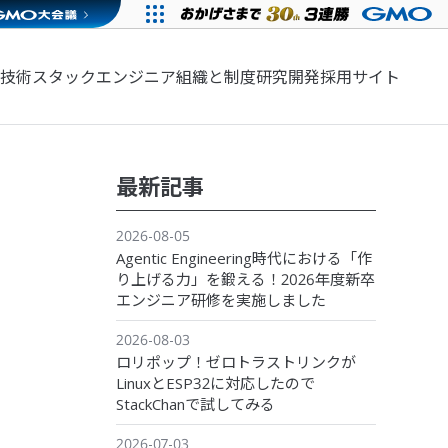
技術スタック
エンジニア組織と制度
研究開発
採用サイト
最新記事
2026-08-05
Agentic Engineering時代における「作
り上げる力」を鍛える！2026年度新卒
エンジニア研修を実施しました
2026-08-03
ロリポップ！ゼロトラストリンクが
LinuxとESP32に対応したので
StackChanで試してみる
2026-07-03