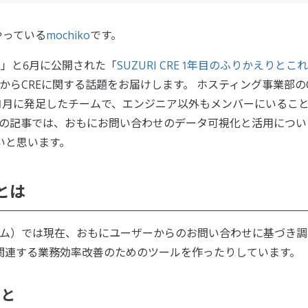
やっている
mochiko
です。
す
」と6月に公開された「
SUZURI CRE 1年目のふりかえりとこれ
からCREに関する話題をお届けします。 ホスティング事業部の
ームは2020年1月に発足したチームで、エンジニア以外もメンバーにいるこ
回の記事では、おもにお問い合わせのデータ可視化と活用につい
いと思います。
とは
ーム）では現在、おもにユーザーからのお問い合わせに基づき調
関連する業務効率改善のためのツールを作ったりしています。
こと