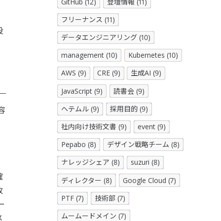
GitHub (12)
登壇情報 (11)
フリーナンス (11)
役
データエンジニアリング (10)
management (10)
Kubernetes (10)
AWS (9)
CRE (9)
生成AI (9)
JavaScript (9)
読書会 (9)
ヘテムル (9)
採用目的 (9)
容
社内向け技術文書 (9)
event (9)
Pepabo (8)
デザイン戦略チーム (8)
ナレッジシェア (8)
suzuri (8)
確
ディレクター (8)
Google Cloud (7)
改
PTF (7)
技術部 (7)
ー
ムームードメイン (7)
メ