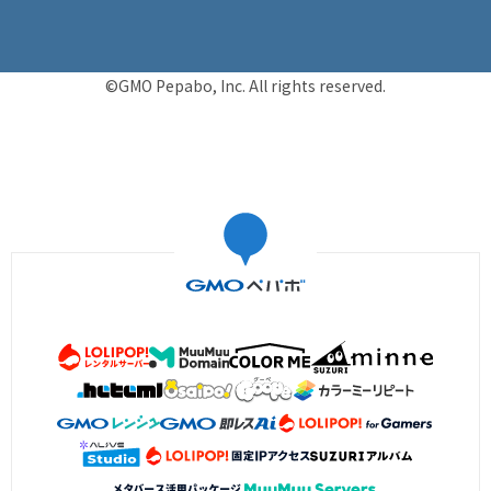
©GMO Pepabo, Inc. All rights reserved.