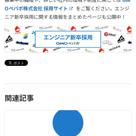
募集中の職種や、詳しい社内の環境や制度に関しては
GM
Oペパボ株式会社 採用サイト
をご覧ください。エンジ
ニア新卒採用に関する情報をまとめたページも公開中！
関連記事