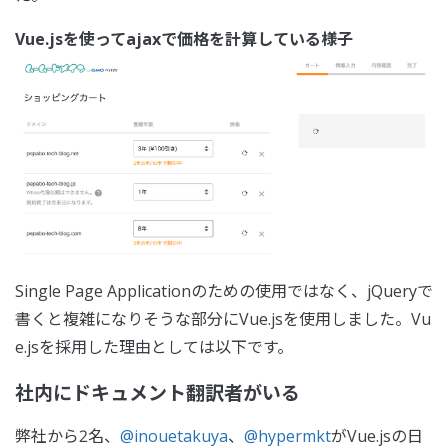
Vue.jsを使ってajaxで価格を計算している様子
Single Page Applicationのための使用ではなく、jQueryで
書くと複雑になりそうな部分にVue.jsを使用しました。Vu
e.jsを採用した理由としては以下です。
社内にドキュメント翻訳者がいる
弊社から2名、
@inouetakuya
、
@hypermkt
がVue.jsの日