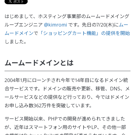
はじめまして、ホスティング事業部のムームードメイング
ループエンジニア
@kimromi
です。先日の7/20(木)に
ムー
ムードメイン
で
「ショッピングカート機能」の提供を開始
しました。
ムームードメインとは
2004年1月にローンチされ今年で14年目になるドメイン統
合サービスです。ドメインの販売や更新、移管、DNS、メ
ールサービスなどの提供など行っており、今ではドメイン
お申し込み数362万件を突破しています。
サービス開始以来、PHPでの開発が進められてきました
が、近年はスマートフォン用のサイトやLP、その他一部