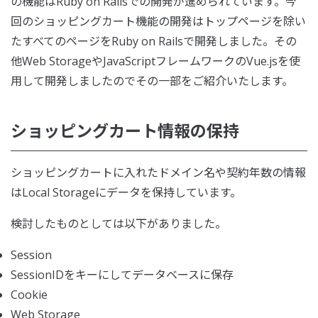
の機能はRuby on Railsでの開発が進められています。今
回のショッピングカート機能の開発はトップページを除い
たすべてのページをRuby on Railsで開発しました。その
他Web StorageやJavaScriptフレームワークのVue.jsを使
用して開発しましたのでその一部をご紹介いたします。
ショッピングカート情報の保持
ショッピングカートに入れたドメイン名や契約年数の情報
はLocal Storageにデータを保持しています。
検討したものとしては以下がありました。
Session
SessionIDをキーにしてデータベースに保存
Cookie
Web Storage