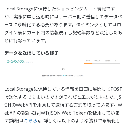
Local Storageに保持したショッピングカート情報です
が、実際に申し込む時にはサーバー側に送信してデータベ
ースに永続化する必要があります。タイミングとしてはロ
グイン後にカート内の情報表示し契約年数など決定したあ
とに行なっています。
データを送信している様子
Local Storageに保持している情報を画面に展開してPOST
で送信するでもよいのですがそれだと工夫がないので、JS
ONのWebAPIを用意して送信する方式を取っています。W
ebAPIの認証にはJWT(JSON Web Token)を使用していま
す(詳細は
こちら
)。詳しくは以下のような流れで永続化し