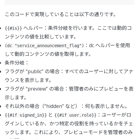
このコードで実現していることは以下の通りです。
ヘルパー：条件分岐を行います。ここでは動的コ
{{#is}}
ンテンツの値を比較しています。
：dc ヘルパーを使用
(dc "service_announcement_flag")
して動的コンテンツの値を取得します。
条件分岐：
フラグが “public” の場合：すべてのユーザーに対してアナ
ウンスを表示します。
フラグが “preview” の場合：管理者のみにプレビューを表
示します。
それ以外の場合（”hidden” など）：何も表示しません。
と
：ユーザーがロ
{{#if signed_in}}
{{#if user.role}}
グインしているか、かつ特定の役割を持っているかをチェ
ックします。これにより、プレビューモードを管理者のみ