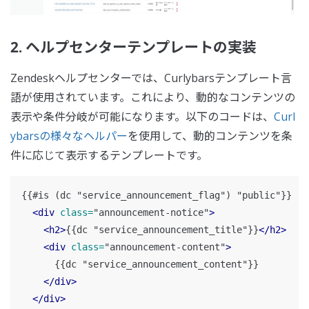
2. ヘルプセンターテンプレートの実装
Zendeskヘルプセンターでは、Curlybarsテンプレート言
語が使用されています。これにより、動的なコンテンツの
表示や条件分岐が可能になります。以下のコードは、
Curl
ybarsの様々なヘルパー
を使用して、動的コンテンツを条
件に応じて表示するテンプレートです。
{{#is (dc "service_announcement_flag") "public"}}

<div
class=
"announcement-notice"
>
<h2>
{{dc "service_announcement_title"}}
</h2>
<div
class=
"announcement-content"
>
      {{dc "service_announcement_content"}}

</div>
</div>