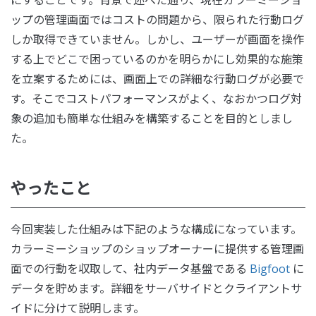
にすることです。背景で述べた通り、現在カラーミーショ
ップの管理画面ではコストの問題から、限られた行動ログ
しか取得できていません。しかし、ユーザーが画面を操作
する上でどこで困っているのかを明らかにし効果的な施策
を立案するためには、画面上での詳細な行動ログが必要で
す。そこでコストパフォーマンスがよく、なおかつログ対
象の追加も簡単な仕組みを構築することを目的としまし
た。
やったこと
今回実装した仕組みは下記のような構成になっています。
カラーミーショップのショップオーナーに提供する管理画
面での行動を収取して、社内データ基盤である
Bigfoot
に
データを貯めます。詳細をサーバサイドとクライアントサ
イドに分けて説明します。