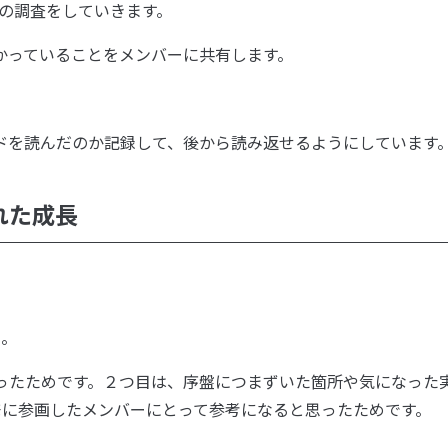
クの調査をしていきます。
かっていることをメンバーに共有します。
ドを読んだのか記録して、後から読み返せるようにしています
れた成長
た。
たかったためです。２つ目は、序盤につまずいた箇所や気になった
開発に参画したメンバーにとって参考になると思ったためです。