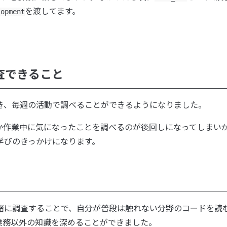
を渡してます。
lopment
査できること
き、毎週の活動で調べることができるようになりました。
か作業中に気になったことを調べるのが後回しになってしまい
学びのきっかけになります。
緒に調査することで、自分が普段は触れない分野のコードを読
業務以外の知識を深めることができました。