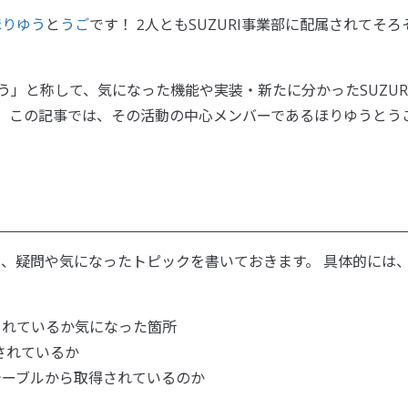
ほりゆう
と
うご
です！ 2人ともSUZURI事業部に配属されてそろ
向かう」と称して、気になった機能や実装・新たに分かったSUZUR
。 この記事では、その活動の中心メンバーであるほりゆうとう
して、疑問や気になったトピックを書いておきます。 具体的には
装されているか気になった箇所
されているか
のテーブルから取得されているのか