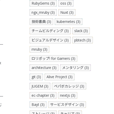
RubyGems (3)
oss (3)
ngx_mruby (3)
Nuxt (3)
技術書典 (3)
kubernetes (3)
チームビルディング (3)
slack (3)
ビジュアルデザイン (3)
pbtech (3)
mruby (3)
ロリポップ! for Gamers (3)
が
architecture (3)
メンタリング (3)
git (3)
Alive Project (3)
JUGEM (3)
ペパボカレッジ (3)
ec-chapter (3)
nextjs (3)
む
Bayt (3)
サービスデザイン (3)
ストレージ (3)
キャリア (3)