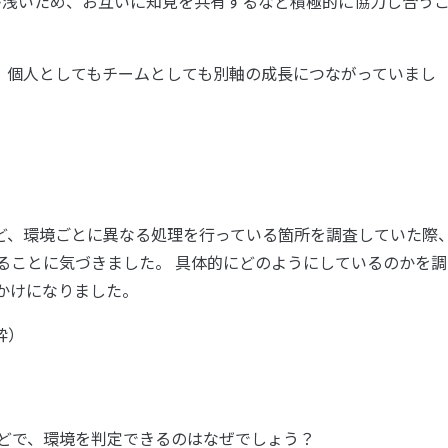
日が浅いため、お互いに知見を共有するなど積極的に協力し合う
、個人としてもチームとしても別軸の成長につながっていまし
ど、環境ごとに異なる処理を行っている箇所を調査していた際
ていることに気づきました。 具体的にどのようにしているのかを調
っかけになりました。
粋）
tion? などで、環境を判定できるのはなぜでしょう？