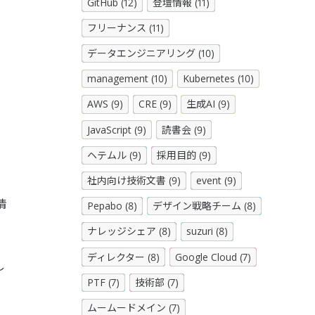
GitHub (12)
登壇情報 (11)
フリーナンス (11)
データエンジニアリング (10)
management (10)
Kubernetes (10)
AWS (9)
CRE (9)
生成AI (9)
JavaScript (9)
読書会 (9)
ヘテムル (9)
採用目的 (9)
。
社内向け技術文書 (9)
event (9)
情
Pepabo (8)
デザイン戦略チーム (8)
ナレッジシェア (8)
suzuri (8)
ディレクター (8)
Google Cloud (7)
し
PTF (7)
技術部 (7)
ムームードメイン (7)