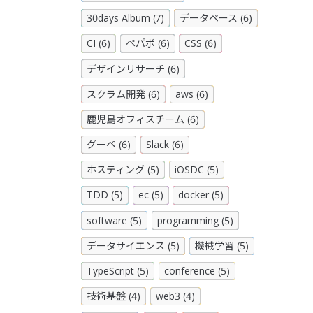
こ
30days Album (7)
データベース (6)
CI (6)
ペパボ (6)
CSS (6)
デザインリサーチ (6)
スクラム開発 (6)
aws (6)
鹿児島オフィスチーム (6)
グーペ (6)
Slack (6)
、
ホスティング (5)
iOSDC (5)
TDD (5)
ec (5)
docker (5)
software (5)
programming (5)
データサイエンス (5)
機械学習 (5)
TypeScript (5)
conference (5)
技術基盤 (4)
web3 (4)