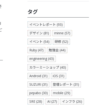
そ
タグ
I
イベントレポート (93)
ご
デザイン (81)
minne (57)
イベント (54)
研修 (52)
Ruby (47)
勉強会 (44)
engineering (43)
カラーミーショップ (40)
、
Android (31)
iOS (31)
SUZURI (31)
登壇レポート (31)
pepabo (30)
mobile (29)
SRE (28)
AI (27)
インフラ (26)