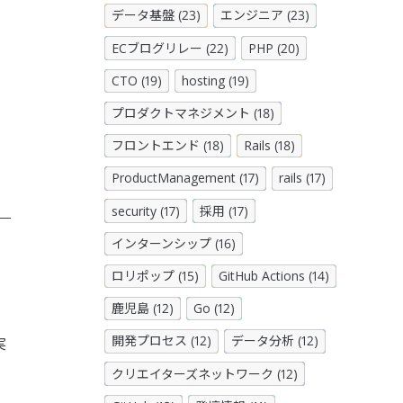
データ基盤 (23)
エンジニア (23)
ECブログリレー (22)
PHP (20)
CTO (19)
hosting (19)
プロダクトマネジメント (18)
。
フロントエンド (18)
Rails (18)
ProductManagement (17)
rails (17)
security (17)
採用 (17)
インターンシップ (16)
ロリポップ (15)
GitHub Actions (14)
鹿児島 (12)
Go (12)
開発プロセス (12)
データ分析 (12)
実
クリエイターズネットワーク (12)