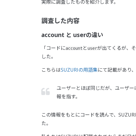
実際に調査したものを紹介します。
調査した内容
account と userの違い
「コードに
と
が出てくるが、そ
account
user
した。
こちらは
SUZURIの用語集
にて記載があり
ユーザーとほぼ同じだが、ユーザー
報を指す。
この情報をもとにコードを読んで、SUZUR
た。