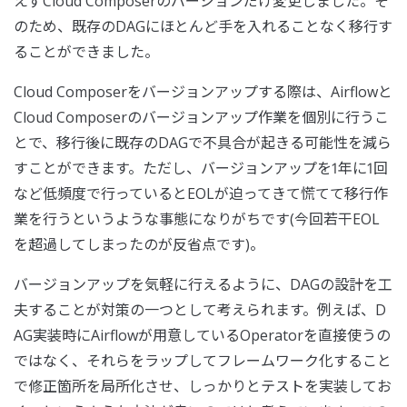
えずCloud Composerのバージョンだけ変更しました。そ
のため、既存のDAGにほとんど手を入れることなく移行す
ることができました。
Cloud Composerをバージョンアップする際は、Airflowと
Cloud Composerのバージョンアップ作業を個別に行うこ
とで、移行後に既存のDAGで不具合が起きる可能性を減ら
すことができます。ただし、バージョンアップを1年に1回
など低頻度で行っているとEOLが迫ってきて慌てて移行作
業を行うというような事態になりがちです(今回若干EOL
を超過してしまったのが反省点です)。
バージョンアップを気軽に行えるように、DAGの設計を工
夫することが対策の一つとして考えられます。例えば、D
AG実装時にAirflowが用意しているOperatorを直接使うの
ではなく、それらをラップしてフレームワーク化すること
で修正箇所を局所化させ、しっかりとテストを実装してお