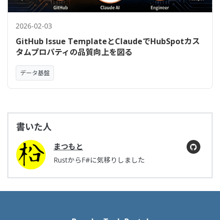
2026-02-03
GitHub Issue TemplateとClaudeでHubSpotカス
タムプロパティの品質向上を図る
データ基盤
書いた人
まつもと
RustからF#に気移りしました