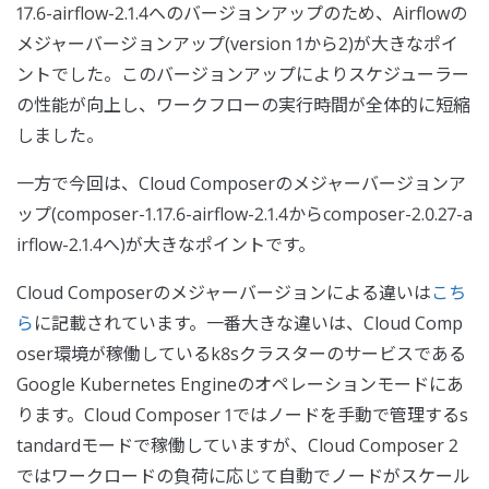
17.6-airflow-2.1.4へのバージョンアップのため、Airflowの
メジャーバージョンアップ(version 1から2)が大きなポイ
ントでした。このバージョンアップによりスケジューラー
の性能が向上し、ワークフローの実行時間が全体的に短縮
しました。
一方で今回は、Cloud Composerのメジャーバージョンア
ップ(composer-1.17.6-airflow-2.1.4からcomposer-2.0.27-a
irflow-2.1.4へ)が大きなポイントです。
Cloud Composerのメジャーバージョンによる違いは
こち
ら
に記載されています。一番大きな違いは、Cloud Comp
oser環境が稼働しているk8sクラスターのサービスである
Google Kubernetes Engineのオペレーションモードにあ
ります。Cloud Composer 1ではノードを手動で管理するs
tandardモードで稼働していますが、Cloud Composer 2
ではワークロードの負荷に応じて自動でノードがスケール