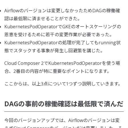
Airflowのバージョンは変更しなかったためDAGの稼働確
認は最低限に済ませることができた。
KubernetesPodOperatorでGKEのオートスケーリングの
恩恵を受けるために若干の変更作業が必要であった。
KubernetesPodOperatorの処理が完了してもrunning状
態でスタックする事象が発生し回避策を講じた。
Cloud Composer 2でKubernetesPodOperatorを使う場
合、2番目の内容が特に重要なポイントになります。
ここからは、以上3点について1つずつ説明していきます。
DAGの事前の稼働確認は最低限で済んだ
今回のバージョンアップでは、Airflowのバージョンは変