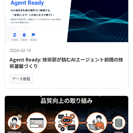
2026-02-19
Agent Ready: 技術部が挑むAIエージェント前提の技
術基盤づくり
データ基盤