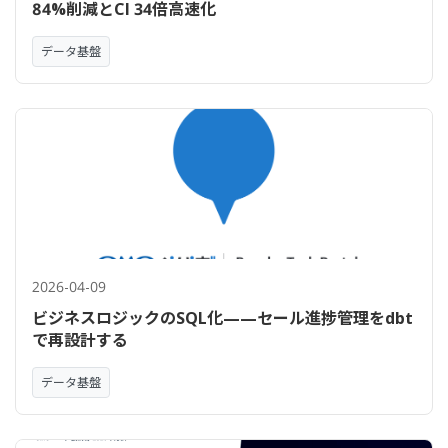
84%削減とCI 34倍高速化
データ基盤
2026-04-09
ビジネスロジックのSQL化——セール進捗管理をdbt
で再設計する
データ基盤