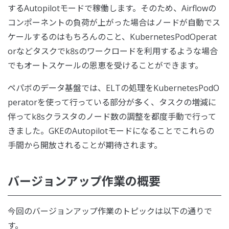
するAutopilotモードで稼働します。そのため、Airflowの
コンポーネントの負荷が上がった場合はノードが自動でス
ケールするのはもちろんのこと、KubernetesPodOperat
orなどタスクでk8sのワークロードを利用するような場合
でもオートスケールの恩恵を受けることができます。
ペパボのデータ基盤では、ELTの処理をKubernetesPodO
peratorを使って行っている部分が多く、タスクの増減に
伴ってk8sクラスタのノード数の調整を都度手動で行って
きました。GKEのAutopilotモードになることでこれらの
手間から開放されることが期待されます。
バージョンアップ作業の概要
今回のバージョンアップ作業のトピックは以下の通りで
す。