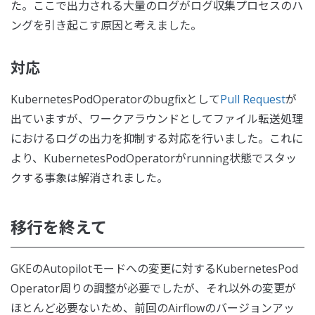
た。ここで出力される大量のログがログ収集プロセスのハ
ングを引き起こす原因と考えました。
対応
KubernetesPodOperatorのbugfixとして
Pull Request
が
出ていますが、ワークアラウンドとしてファイル転送処理
におけるログの出力を抑制する対応を行いました。これに
より、KubernetesPodOperatorがrunning状態でスタッ
クする事象は解消されました。
移行を終えて
GKEのAutopilotモードへの変更に対するKubernetesPod
Operator周りの調整が必要でしたが、それ以外の変更が
ほとんど必要ないため、前回のAirflowのバージョンアッ