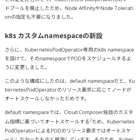
ドプールを廃止したため、Node AffinityやNode Tolerati
onの指定も不要になりました。
k8s カスタムnamespaceの新設
さらに、KubernetesPodOperator専用のk8s namespace
を設けて、そのnamespaceでPODをスケジュールするよ
うに変更しました。
このような構成にしたのは、default namespaceだと、Ku
bernetesPodOperatorのリソース要求に応じてノードが
オートスケールしなかったためです。
default namespaceでは、Cloud Composer独自のカスタ
2
ム指標に基づいてオートスケールする
ため、Kubernetes
PodOperatorによるPODのリソース要求ではオートスケ
ールしなかったものと推測しています。そのため、Kuber