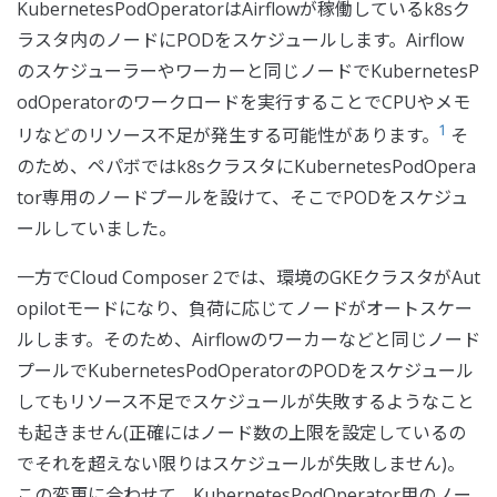
KubernetesPodOperatorはAirflowが稼働しているk8sク
ラスタ内のノードにPODをスケジュールします。Airflow
のスケジューラーやワーカーと同じノードでKubernetesP
odOperatorのワークロードを実行することでCPUやメモ
1
リなどのリソース不足が発生する可能性があります。
そ
のため、ペパボではk8sクラスタにKubernetesPodOpera
tor専用のノードプールを設けて、そこでPODをスケジュ
ールしていました。
一方でCloud Composer 2では、環境のGKEクラスタがAut
opilotモードになり、負荷に応じてノードがオートスケー
ルします。そのため、Airflowのワーカーなどと同じノード
プールでKubernetesPodOperatorのPODをスケジュール
してもリソース不足でスケジュールが失敗するようなこと
も起きません(正確にはノード数の上限を設定しているの
でそれを超えない限りはスケジュールが失敗しません)。
この変更に合わせて、KubernetesPodOperator用のノー