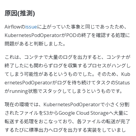
原因(推測)
Airflowの
issue
に上がっていた事象と同じであったため、
KubernetesPodOperatorがPODの終了を確認する処理に
問題があると判断しました。
これは、コンテナで大量のログを出力すると、コンテナが
終了したにも関わらずログを収集するプロセスがハングし
てしまう可能性があるというものでした。そのため、Kub
ernetesPodOperatorがログを待ち続けてタスクのStatus
がrunning状態でスタックしてしまうというものです。
現在の環境では、KubernetesPodOperatorで小さく分割
されたファイルをS3からGoogle Cloud Storageへ大量に
転送する処理をおこなっており、各ファイルの転送が完了
するたびに標準出力へログを出力する実装をしていまし