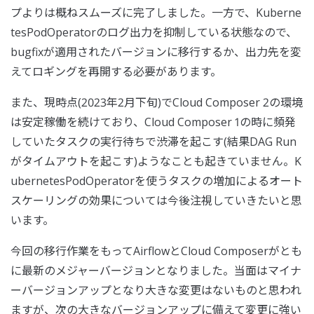
プよりは概ねスムーズに完了しました。一方で、Kuberne
tesPodOperatorのログ出力を抑制している状態なので、
bugfixが適用されたバージョンに移行するか、出力先を変
えてロギングを再開する必要があります。
また、現時点(2023年2月下旬)でCloud Composer 2の環境
は安定稼働を続けており、Cloud Composer 1の時に頻発
していたタスクの実行待ちで渋滞を起こす(結果DAG Run
がタイムアウトを起こす)ようなことも起きていません。K
ubernetesPodOperatorを使うタスクの増加によるオート
スケーリングの効果については今後注視していきたいと思
います。
今回の移行作業をもってAirflowとCloud Composerがとも
に最新のメジャーバージョンとなりました。当面はマイナ
ーバージョンアップとなり大きな変更はないものと思われ
ますが、次の大きなバージョンアップに備えて変更に強い