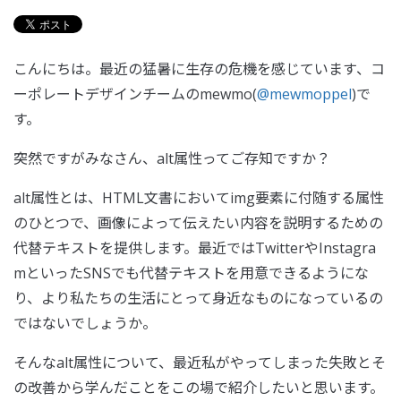
こんにちは。最近の猛暑に生存の危機を感じています、コ
ーポレートデザインチームのmewmo(
@mewmoppel
)で
す。
突然ですがみなさん、alt属性ってご存知ですか？
alt属性とは、HTML文書においてimg要素に付随する属性
のひとつで、画像によって伝えたい内容を説明するための
代替テキストを提供します。最近ではTwitterやInstagra
mといったSNSでも代替テキストを用意できるようにな
り、より私たちの生活にとって身近なものになっているの
ではないでしょうか。
そんなalt属性について、最近私がやってしまった失敗とそ
の改善から学んだことをこの場で紹介したいと思います。