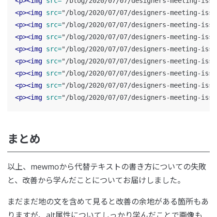
<p><img
src=
"/blog/2020/07/07/designers-meeting-issu
<p><img
src=
"/blog/2020/07/07/designers-meeting-issu
<p><img
src=
"/blog/2020/07/07/designers-meeting-issu
<p><img
src=
"/blog/2020/07/07/designers-meeting-issu
<p><img
src=
"/blog/2020/07/07/designers-meeting-issu
<p><img
src=
"/blog/2020/07/07/designers-meeting-issu
<p><img
src=
"/blog/2020/07/07/designers-meeting-issu
<p><img
src=
"/blog/2020/07/07/designers-meeting-issu
<p><img
src=
"/blog/2020/07/07/designers-meeting-issu
まとめ
以上、mewmoから代替テキストの書き方についての失敗
と、改善から学んだことについてお届けしました。
まだまだ地の文を含めて見ると改善の余地がある箇所もあ
りますが、alt属性についてしっかり学んだことで画像も