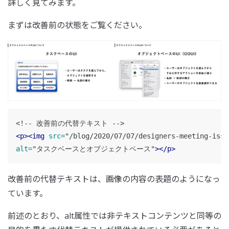
詳しく見てみます。
まずは改善前の状態をご覧ください。
<!-- 改善前の代替テキスト -->
<p><img
src=
"/blog/2020/07/07/designers-meeting-issu
alt=
"タスクベースとオブジェクトベース"
></p>
改善前の代替テキストは、画像の内容の表題のようになっ
ています。
前述のとおり、alt属性では非テキストコンテンツと同等の