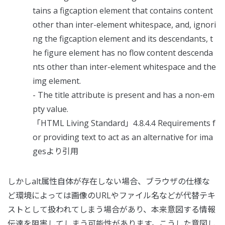
tains a figcaption element that contains content
other than inter-element whitespace, and, ignori
ng the figcaption element and its descendants, t
he figure element has no flow content descenda
nts other than inter-element whitespace and the
img element.
- The title attribute is present and has a non-em
pty value.
「HTML Living Standard」4.8.4.4 Requirements f
or providing text to act as an alternative for ima
gesより引用
しかしalt属性自体が存在しない場合、ブラウザの仕様な
ど環境によっては画像のURLやファイル名などが代替テキ
ストとして扱われてしまう場合があり、本来意図する情報
伝達を阻害してしまう可能性があります。こうした意図し