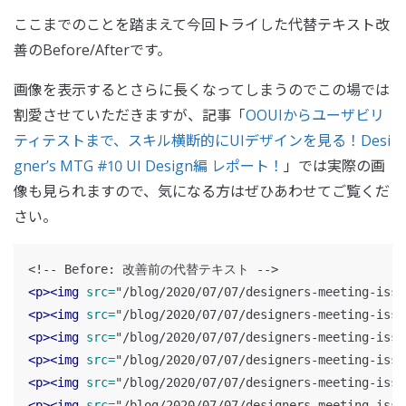
ここまでのことを踏まえて今回トライした代替テキスト改
善のBefore/Afterです。
画像を表示するとさらに長くなってしまうのでこの場では
割愛させていただきますが、記事「
OOUIからユーザビリ
ティテストまで、スキル横断的にUIデザインを見る！Desi
gner’s MTG #10 UI Design編 レポート！
」では実際の画
像も見られますので、気になる方はぜひあわせてご覧くだ
さい。
<!-- Before: 改善前の代替テキスト -->
<p><img
src=
"/blog/2020/07/07/designers-meeting-issu
<p><img
src=
"/blog/2020/07/07/designers-meeting-issu
<p><img
src=
"/blog/2020/07/07/designers-meeting-issu
<p><img
src=
"/blog/2020/07/07/designers-meeting-issu
<p><img
src=
"/blog/2020/07/07/designers-meeting-issu
<p><img
src=
"/blog/2020/07/07/designers-meeting-issu