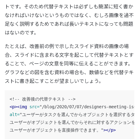
トです。そのため代替テキストは必ずしも簡潔に短く書か
なければいけないというものではなく、むしろ画像を過不
足なく説明するためであれば長いテキストになっても問題
はないのです。
たとえば、改善前の例で示したスライド資料の画像の場
合、スライドに含まれる文字を起こして代替テキストとす
ることで、ページの文意を同等に伝えることができます。
グラフなどの図を含む資料の場合も、数値などを代替テキ
ストに書き起こすことが望ましいでしょう。
<!-- 改善後の代替テキスト -->
<p><img
src=
"/blog/2020/07/07/designers-meeting-issu
alt=
"ユーザーがタスクを選んでからオブジェクトを選択するタスク
ユーザーがオブジェクトを選んでからそれに対するアクションを自
ユーザーがオブジェクトを直接操作できます。"
></p>