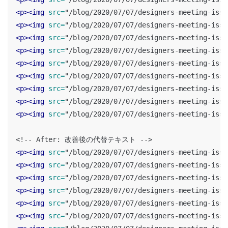
<p><img
src=
"/blog/2020/07/07/designers-meeting-issu
<p><img
src=
"/blog/2020/07/07/designers-meeting-issu
<p><img
src=
"/blog/2020/07/07/designers-meeting-issu
<p><img
src=
"/blog/2020/07/07/designers-meeting-issu
<p><img
src=
"/blog/2020/07/07/designers-meeting-issu
<p><img
src=
"/blog/2020/07/07/designers-meeting-issu
<p><img
src=
"/blog/2020/07/07/designers-meeting-issu
<p><img
src=
"/blog/2020/07/07/designers-meeting-issu
<p><img
src=
"/blog/2020/07/07/designers-meeting-issu
<!-- After: 改善後の代替テキスト -->
<p><img
src=
"/blog/2020/07/07/designers-meeting-issu
<p><img
src=
"/blog/2020/07/07/designers-meeting-issu
<p><img
src=
"/blog/2020/07/07/designers-meeting-issu
<p><img
src=
"/blog/2020/07/07/designers-meeting-issu
<p><img
src=
"/blog/2020/07/07/designers-meeting-issu
<p><img
src=
"/blog/2020/07/07/designers-meeting-issu