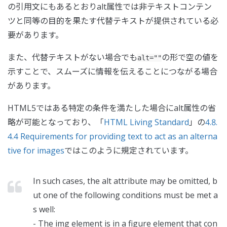
の引用文にもあるとおりalt属性では非テキストコンテン
ツと同等の目的を果たす代替テキストが提供されている必
要があります。
また、代替テキストがない場合でも
の形で空の値を
alt=""
示すことで、スムーズに情報を伝えることにつながる場合
があります。
HTML5ではある特定の条件を満たした場合にalt属性の省
略が可能となっており、「
HTML Living Standard
」の
4.8.
4.4 Requirements for providing text to act as an alterna
tive for images
ではこのように規定されています。
In such cases, the alt attribute may be omitted, b
ut one of the following conditions must be met a
s well:
- The img element is in a figure element that con