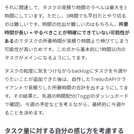
それに関連して、タスクの見積り時間のラベルは最大を3
時間にしています。ただし、3時間でも平日だとやり切る
のは難しいです。時間の捻出が難しいのはもちろん、
所要
時間が長い = やるべきことが明確にできていない可能性が
ある
のでタスクの所要時間が見積り時間より伸びてしまう
可能性が高いためです。この点から基本的に1時間以内の
タスクがメインになるようにしてます。
タスクの粒度に気をつけながらbacklogにタスクを今週や
りたいことが追加できた後は、自作したTrelloのAPIクラ
イアントで見積りした所要時間の合計を出すようにしてま
す。その結果と、先週の時間配分(Togglのダッシュボード
で確認)、今週の予定などを考えながら、最終的に今週や
ることを決めます。
タスク量に対する自分の感じ方を考慮する