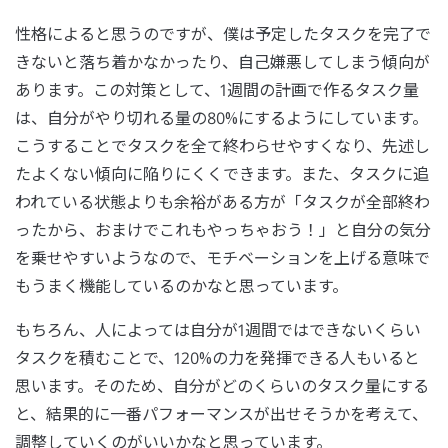
性格によると思うのですが、僕は予定したタスクを完了で
きないと落ち着かなかったり、自己嫌悪してしまう傾向が
あります。この対策として、1週間の計画で作るタスク量
は、自分がやり切れる量の80%にするようにしています。
こうすることでタスクを全て終わらせやすくなり、先述し
たよくない傾向に陥りにくくできます。また、タスクに追
われている状態よりも余裕がある方が「タスクが全部終わ
ったから、おまけでこれもやっちゃおう！」と自分の気分
を乗せやすいようなので、モチベーションを上げる意味で
もうまく機能しているのかなと思っています。
もちろん、人によっては自分が1週間ではできないくらい
タスクを積むことで、120%の力を発揮できる人もいると
思います。そのため、自分がどのくらいのタスク量にする
と、結果的に一番パフォーマンスが出せそうかを考えて、
調整していくのがいいかなと思っています。