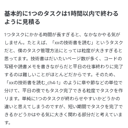
基本的に1つのタスクは1時間以内で終わる
ように見積る
1つタスクにかかる時間が長すぎると、なかなかやる気が
しません。たとえば、「xxの技術書を読む」というタスク
だと、僕のタスク管理方法にとっては粒度が大きすぎると
思ってます。技術書はだいたいページ数が多く、コードの
写経や読書メモを書きながらだと平日の仕事終わりに完了
するのは難しいことがほとんどだからです。そのため、
「xxの技術書を読む_ch4-1」のように章や節などの単位で
分けて、平日の夜でもタスク完了できる粒度でタスクを作
リます。単純に1つのタスクが終わらせやすいかどうかの
違いと思えてしまうのですが、短い期間でタスクを完了で
きるかどうかはやる気に大きく関わる部分だと考えていま
す。