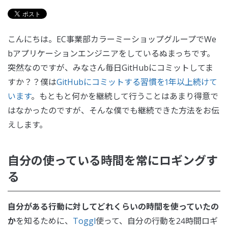
こんにちは。EC事業部カラーミーショップグループでWe
bアプリケーションエンジニアをしているぬまっちです。
突然なのですが、みなさん毎日GitHubにコミットしてま
すか？？僕は
GitHubにコミットする習慣を1年以上続けて
います
。もともと何かを継続して行うことはあまり得意で
はなかったのですが、そんな僕でも継続できた方法をお伝
えします。
自分の使っている時間を常にロギングす
る
自分がある行動に対してどれくらいの時間を使っていたの
か
を知るために、
Toggl
使って、自分の行動を24時間ロギ