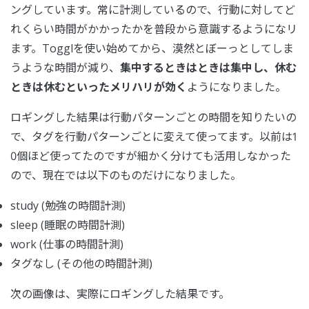
ングしています。常に計測しているので、行動に対してど
れくらい時間がかかったかを普段から意識するようになリ
ます。Togglを使い始めてから、漠然とぼーっとしてしま
うような時間が減り、
集中するときはときは集中し、休む
ときは休むといったメリハリが効く
ようになりました。
ロギングした結果は行動パターンごとの時間を知りたいの
で、タグを行動パターンごとに変えて使ってます。以前は1
0個ほど使ってたのですが細かく分けても活用しなかった
ので、現在では以下のものだけになりました。
study (勉強の時間計測)
sleep (睡眠の時間計測)
work (仕事の時間計測)
タグなし (その他の時間計測)
次の画像は、実際にロギングした結果です。