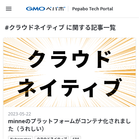
メニューを開く
#クラウドネイティブ に関する記事一覧
2023-05-22
minneのプラットフォームがコンテナ化されまし
た（うれしい）
Kubernetes
クラウドネイティブ
SRE