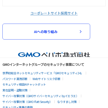
コーポレートサイト
採用サイト
AIへの取り組み
GMOインターネットグループのセキュリティ事業について
世界初総合ネットセキュリティサービス「GMOセキュリティ24」
パスワード漏洩診断
Webサイトリスク診断
セキュリティ相談AIチャットボット
実在証明・盗聴対策
サイバー攻撃対策（GMOサイバーセキュリティ byイエラエ）
サイバー攻撃対策（GMO Flatt Security）
なりすまし対策
セキュリティ事業の軌跡